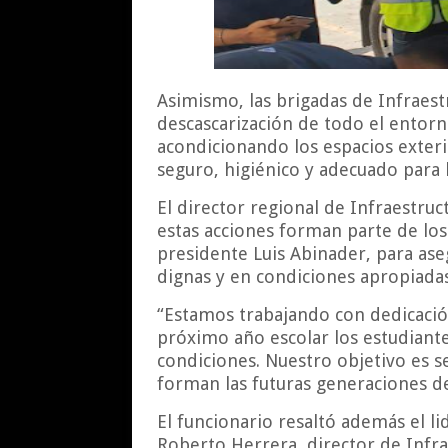
Asimismo, las brigadas de Infraestr
descascarización de todo el entorn
acondicionando los espacios exter
seguro, higiénico y adecuado para 
El director regional de Infraestru
estas acciones forman parte de los
presidente Luis Abinader, para ase
dignas y en condiciones apropiada
“Estamos trabajando con dedicaci
próximo año escolar los estudiant
condiciones. Nuestro objetivo es s
forman las futuras generaciones d
El funcionario resaltó además el li
Roberto Herrera, director de Infra