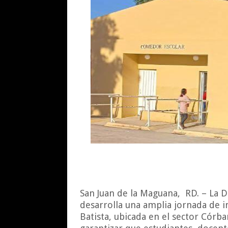
San Juan de la Maguana, RD. – La Di
desarrolla una amplia jornada de in
Batista, ubicada en el sector Córb