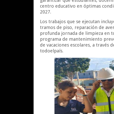
garantizar que estudiantes, docen
centro educativo en óptimas condic
2027.
Los trabajos que se ejecutan inclu
tramos de piso, reparación de aver
profunda jornada de limpieza en to
programa de mantenimiento prevent
de vacaciones escolares, a través d
todoelpaís.