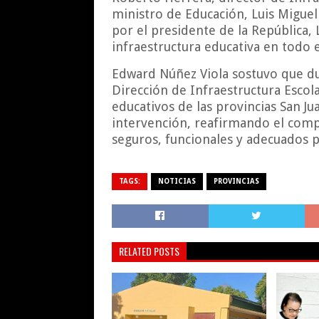
ministro de Educación, Luis Miguel
por el presidente de la República, 
infraestructura educativa en todo e
Edward Núñez Viola sostuvo que du
Dirección de Infraestructura Escol
educativos de las provincias San Ju
intervención, reafirmando el comp
seguros, funcionales y adecuados p
TAGS:
NOTICIAS
PROVINCIAS
RELATED POSTS