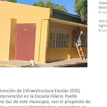
Gobie
Nacio
sep
Dos r
Agric
ago
rección de Infraestructura Escolar (DIE),
tervención en la Escuela Hilario Puello
ano Sur de este municipio, con el propósito de