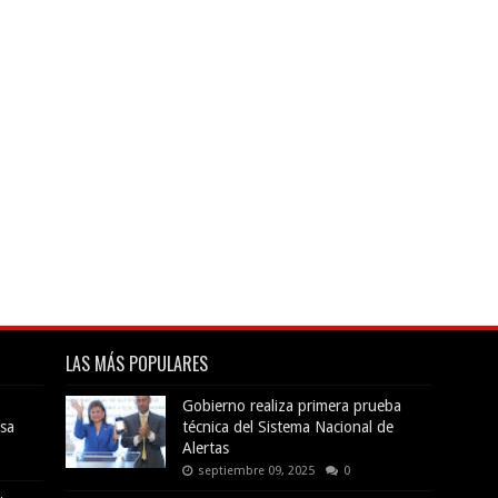
LAS MÁS POPULARES
Gobierno realiza primera prueba
sa
técnica del Sistema Nacional de
Alertas
septiembre 09, 2025
0