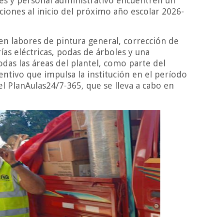
tes y personal administrativo encuentren un
iones al inicio del próximo año escolar 2026-
yen labores de pintura general, corrección de
ías eléctricas, podas de árboles y una
das las áreas del plantel, como parte del
ivo que impulsa la institución en el período
el PlanAulas24/7-365, que se lleva a cabo en