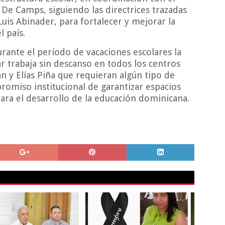
 De Camps, siguiendo las directrices trazadas
Luis Abinader, para fortalecer y mejorar la
l país.
rante el período de vacaciones escolares la
ar trabaja sin descanso en todos los centros
an y Elías Piña que requieran algún tipo de
romiso institucional de garantizar espacios
ara el desarrollo de la educación dominicana.