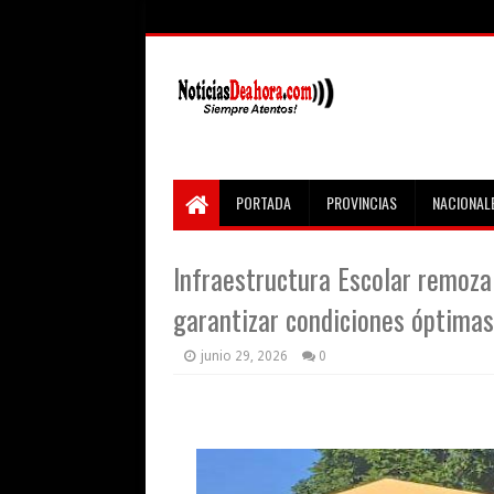
PORTADA
PROVINCIAS
NACIONAL
Infraestructura Escolar remoza
garantizar condiciones óptimas
junio 29, 2026
0