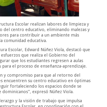
uctura Escolar realizan labores de limpieza y
o del centro educativo, eliminando malezas y
iores para contribuir a un ambiente más
la comunidad educativa.
ctura Escolar, Edward Núñez Viola, destacó que
 esfuerzos que realiza el Gobierno del
gurar que los estudiantes regresen a aulas
s para el proceso de enseñanza-aprendizaje.
ón y compromiso para que al retorno del
es encuentren su centro educativo en óptimas
eguir fortaleciendo los espacios donde se
e dominicanos”, expresó Núñez Viola.
derazgo y la visión de trabajo que impulsa
estructura Escolar, en coordinación con el