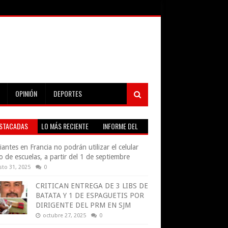
OPINIÓN
DEPORTES
STACADAS
LO MÁS RECIENTE
INFORME DEL
TIEMPO EN VIVO
iantes en Francia no podrán utilizar el celular
o de escuelas, a partir del 1 de septiembre
sto 31, 2025
0
CRITICAN ENTREGA DE 3 LIBS DE
BATATA Y 1 DE ESPAGUETIS POR
DIRIGENTE DEL PRM EN SJM
octubre 27, 2025
0