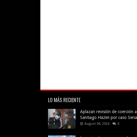
LO MÁS RECIENTE
Aplazan revisión de coerción a
Santiago Hazim por caso Sena
August 04, 2026
0