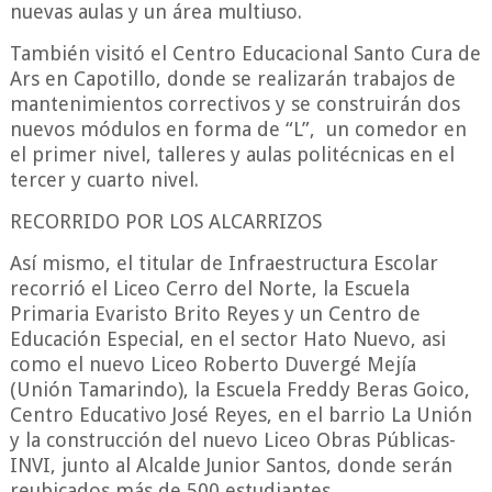
nuevas aulas y un área multiuso.
También visitó el Centro Educacional Santo Cura de
Ars en Capotillo, donde se realizarán trabajos de
mantenimientos correctivos y se construirán dos
nuevos módulos en forma de “L”, un comedor en
el primer nivel, talleres y aulas politécnicas en el
tercer y cuarto nivel.
RECORRIDO POR LOS ALCARRIZOS
Así mismo, el titular de Infraestructura Escolar
recorrió el Liceo Cerro del Norte, la Escuela
Primaria Evaristo Brito Reyes y un Centro de
Educación Especial, en el sector Hato Nuevo, asi
como el nuevo Liceo Roberto Duvergé Mejía
(Unión Tamarindo), la Escuela Freddy Beras Goico,
Centro Educativo José Reyes, en el barrio La Unión
y la construcción del nuevo Liceo Obras Públicas-
INVI, junto al Alcalde Junior Santos, donde serán
reubicados más de 500 estudiantes.