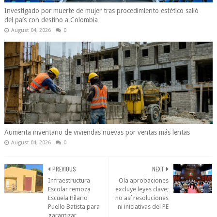
Investigado por muerte de mujer tras procedimiento estético salió
del país con destino a Colombia
August 04, 2026
0
Aumenta inventario de viviendas nuevas por ventas más lentas
August 04, 2026
0
PREVIOUS
NEXT
Infraestructura
Ola aprobaciones
Escolar remoza
excluye leyes clave;
Escuela Hilario
no así resoluciones
Puello Batista para
ni iniciativas del PE
garantizar