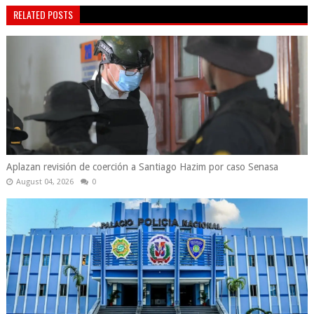
RELATED POSTS
Aplazan revisión de coerción a Santiago Hazim por caso Senasa
August 04, 2026
0