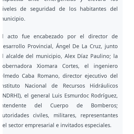
niveles de seguridad de los habitantes del
municipio.
El acto fue encabezado por el director de
Desarrollo Provincial, Ángel De La Cruz, junto
al alcalde del municipio, Alex Díaz Paulino; la
gobernadora Xiomara Cortes, el ingeniero
Olmedo Caba Romano, director ejecutivo del
Instituto Nacional de Recursos Hidráulicos
(INDRHI), el general Luis Esmurdoc Rodríguez,
intendente del Cuerpo de Bomberos;
autoridades civiles, militares, representantes
del sector empresarial e invitados especiales.