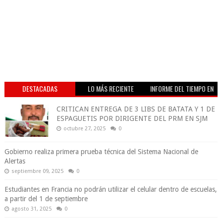
DESTACADAS
LO MÁS RECIENTE
INFORME DEL TIEMPO EN
VIVO
CRITICAN ENTREGA DE 3 LIBS DE BATATA Y 1 DE
ESPAGUETIS POR DIRIGENTE DEL PRM EN SJM
octubre 27, 2025
0
Gobierno realiza primera prueba técnica del Sistema Nacional de
Alertas
septiembre 09, 2025
0
Estudiantes en Francia no podrán utilizar el celular dentro de escuelas,
a partir del 1 de septiembre
agosto 31, 2025
0