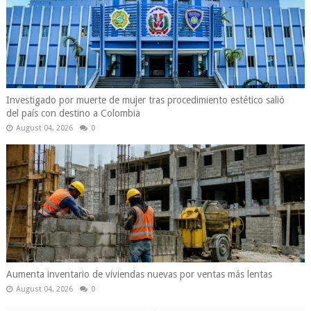
Investigado por muerte de mujer tras procedimiento estético salió
del país con destino a Colombia
August 04, 2026
0
Aumenta inventario de viviendas nuevas por ventas más lentas
August 04, 2026
0