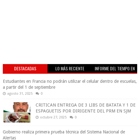
DESTACADAS
LO MÁS RECIENTE
INFORME DEL TIEMPO EN
VIVO
Estudiantes en Francia no podrán utilizar el celular dentro de escuelas,
a partir del 1 de septiembre
agosto 31, 2025
0
CRITICAN ENTREGA DE 3 LIBS DE BATATA Y 1 DE
ESPAGUETIS POR DIRIGENTE DEL PRM EN SJM
octubre 27, 2025
0
Gobierno realiza primera prueba técnica del Sistema Nacional de
Alertas