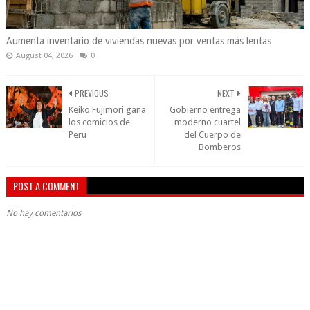
Aumenta inventario de viviendas nuevas por ventas más lentas
August 04, 2026
0
PREVIOUS
NEXT
Keiko Fujimori gana
Gobierno entrega
los comicios de
moderno cuartel
Perú
del Cuerpo de
Bomberos
POST A COMMENT
No hay comentarios