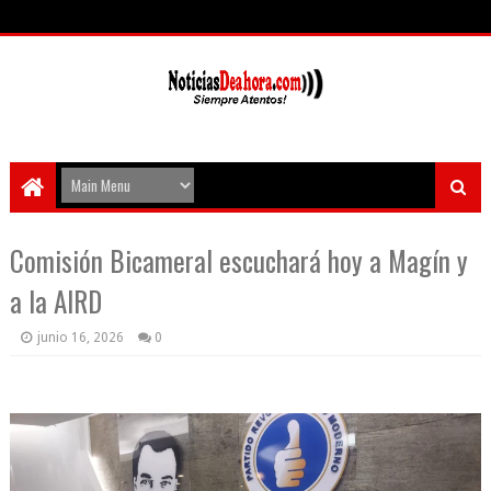
Comisión Bicameral escuchará hoy a Magín y
a la AIRD
junio 16, 2026
0