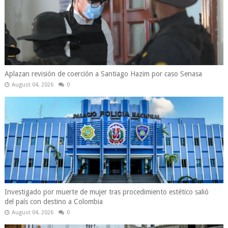
Aplazan revisión de coerción a Santiago Hazim por caso Senasa
August 04, 2026
0
Investigado por muerte de mujer tras procedimiento estético salió
del país con destino a Colombia
August 04, 2026
0