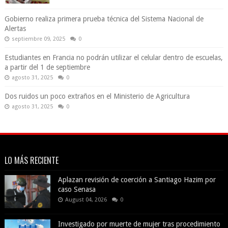
Gobierno realiza primera prueba técnica del Sistema Nacional de
Alertas
septiembre 09, 2025
0
Estudiantes en Francia no podrán utilizar el celular dentro de escuelas,
a partir del 1 de septiembre
agosto 31, 2025
0
Dos ruidos un poco extraños en el Ministerio de Agricultura
agosto 31, 2025
0
LO MÁS RECIENTE
Aplazan revisión de coerción a Santiago Hazim por
caso Senasa
August 04, 2026
0
Investigado por muerte de mujer tras procedimiento