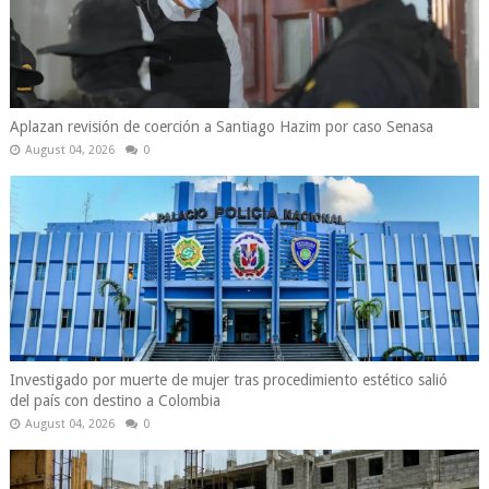
Aplazan revisión de coerción a Santiago Hazim por caso Senasa
August 04, 2026
0
Investigado por muerte de mujer tras procedimiento estético salió
del país con destino a Colombia
August 04, 2026
0