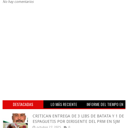
No hay comentarios
DESTACADAS
LO MÁS RECIENTE
INFORME DEL TIEMPO EN
VIVO
CRITICAN ENTREGA DE 3 LIBS DE BATATA Y 1 DE
ESPAGUETIS POR DIRIGENTE DEL PRM EN SJM
octubre 27, 2025
0