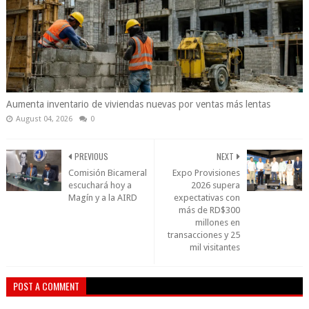
Aumenta inventario de viviendas nuevas por ventas más lentas
August 04, 2026
0
PREVIOUS
NEXT
Comisión Bicameral
Expo Provisiones
escuchará hoy a
2026 supera
Magín y a la AIRD
expectativas con
más de RD$300
millones en
transacciones y 25
mil visitantes
POST A COMMENT