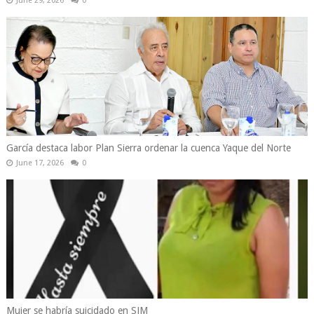
June 29, 2026
0
García destaca labor Plan Sierra ordenar la cuenca Yaque del Norte
June 17, 2026
0
Mujer se habría suicidado en SJM