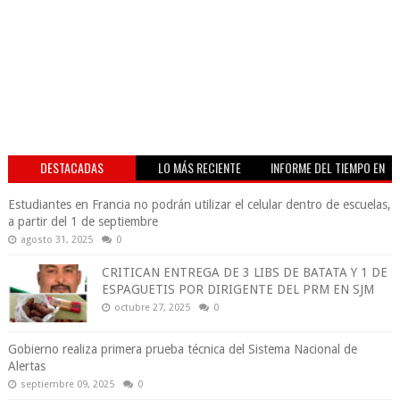
DESTACADAS
LO MÁS RECIENTE
INFORME DEL TIEMPO EN
VIVO
Estudiantes en Francia no podrán utilizar el celular dentro de escuelas,
a partir del 1 de septiembre
agosto 31, 2025
0
CRITICAN ENTREGA DE 3 LIBS DE BATATA Y 1 DE
ESPAGUETIS POR DIRIGENTE DEL PRM EN SJM
octubre 27, 2025
0
Gobierno realiza primera prueba técnica del Sistema Nacional de
Alertas
septiembre 09, 2025
0