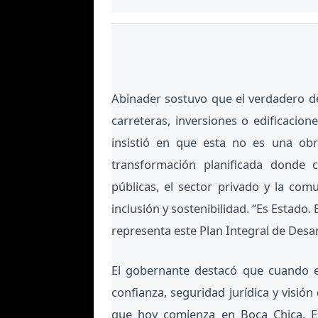
Abinader sostuvo que el verdadero d
carreteras, inversiones o edificacio
insistió en que esta no es una obr
transformación planificada donde c
públicas, el sector privado y la co
inclusión y sostenibilidad. “Es Estado.
representa este Plan Integral de Desar
El gobernante destacó que cuando el
confianza, seguridad jurídica y visió
que hoy comienza en Boca Chica. En