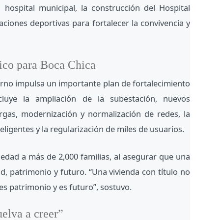
hospital municipal, la construcción del Hospital
aciones deportivas para fortalecer la convivencia y
rico para Boca Chica
erno impulsa un importante plan de fortalecimiento
cluye la ampliación de la subestación, nuevos
rgas, modernización y normalización de redes, la
eligentes y la regularización de miles de usuarios.
iedad a más de 2,000 familias, al asegurar que una
ad, patrimonio y futuro. “Una vivienda con título no
es patrimonio y es futuro”, sostuvo.
elva a creer”