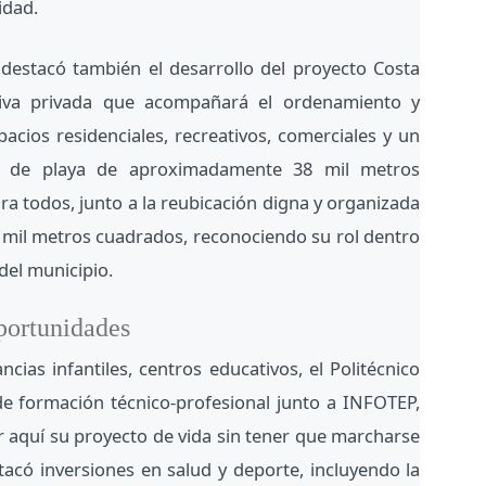
idad.
destacó también el desarrollo del proyecto Costa
tiva privada que acompañará el ordenamiento y
acios residenciales, recreativos, comerciales y un
l de playa de aproximadamente 38 mil metros
ra todos, junto a la reubicación digna y organizada
mil metros cuadrados, reconociendo su rol dentro
del municipio.
portunidades
ias infantiles, centros educativos, el Politécnico
e formación técnico-profesional junto a INFOTEP,
r aquí su proyecto de vida sin tener que marcharse
có inversiones en salud y deporte, incluyendo la