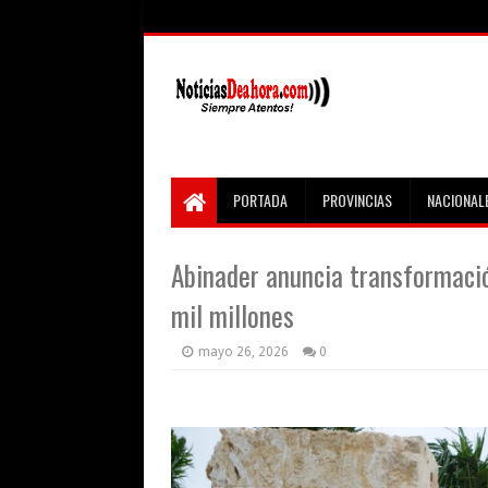
PORTADA
PROVINCIAS
NACIONAL
Abinader anuncia transformaci
mil millones
mayo 26, 2026
0