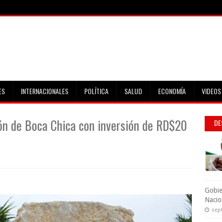
ES
INTERNACIONALES
POLÍTICA
SALUD
ECONOMÍA
VIDEOS
ón de Boca Chica con inversión de RD$20
DE
Gobie
Nacio
sep