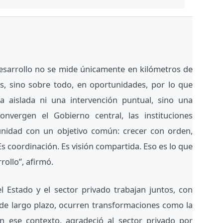
esarrollo no se mide únicamente en kilómetros de
nes, sino sobre todo, en oportunidades, por lo que
a aislada ni una intervención puntual, sino una
onvergen el Gobierno central, las instituciones
munidad con un objetivo común: crecer con orden,
 Es coordinación. Es visión compartida. Eso es lo que
rollo”, afirmó.
 Estado y el sector privado trabajan juntos, con
n de largo plazo, ocurren transformaciones como la
 ese contexto, agradeció al sector privado por