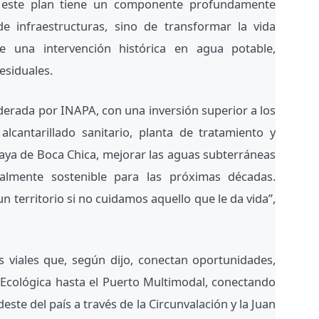
e este plan tiene un componente profundamente
 infraestructuras, sino de transformar la vida
e una intervención histórica en agua potable,
esiduales.
iderada por INAPA, con una inversión superior a los
lcantarillado sanitario, planta de tratamiento y
aya de Boca Chica, mejorar las aguas subterráneas
talmente sostenible para las próximas décadas.
n territorio si no cuidamos aquello que le da vida”,
as viales que, según dijo, conectan oportunidades,
a Ecológica hasta el Puerto Multimodal, conectando
deste del país a través de la Circunvalación y la Juan