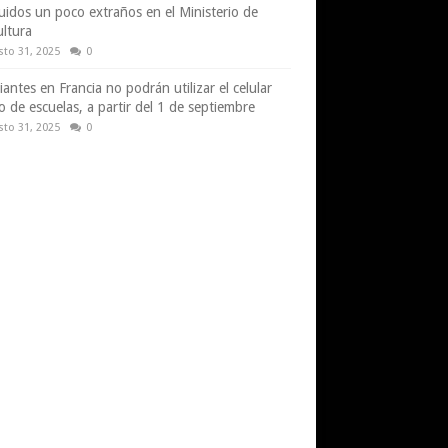
uidos un poco extraños en el Ministerio de
ultura
sto 31, 2025
0
iantes en Francia no podrán utilizar el celular
o de escuelas, a partir del 1 de septiembre
sto 31, 2025
0