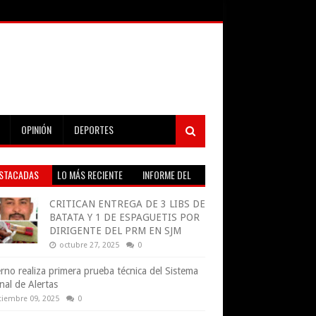
OPINIÓN
DEPORTES
STACADAS
LO MÁS RECIENTE
INFORME DEL
TIEMPO EN VIVO
CRITICAN ENTREGA DE 3 LIBS DE
BATATA Y 1 DE ESPAGUETIS POR
DIRIGENTE DEL PRM EN SJM
octubre 27, 2025
0
rno realiza primera prueba técnica del Sistema
nal de Alertas
tiembre 09, 2025
0