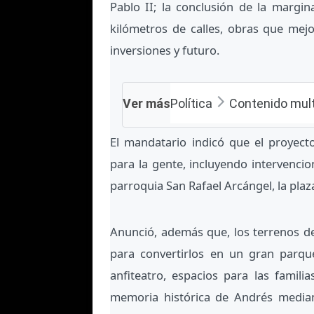
Pablo II; la conclusión de la margi
kilómetros de calles, obras que mej
inversiones y futuro.
Ver más
Política
Contenido mul
El mandatario indicó que el proyec
para la gente, incluyendo intervencio
parroquia San Rafael Arcángel, la pla
Anunció, además que, los terrenos de
para convertirlos en un gran parque
anfiteatro, espacios para las famil
memoria histórica de Andrés media