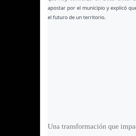
apostar por el municipio y explicó que
el futuro de un territorio.
Una transformación que impact