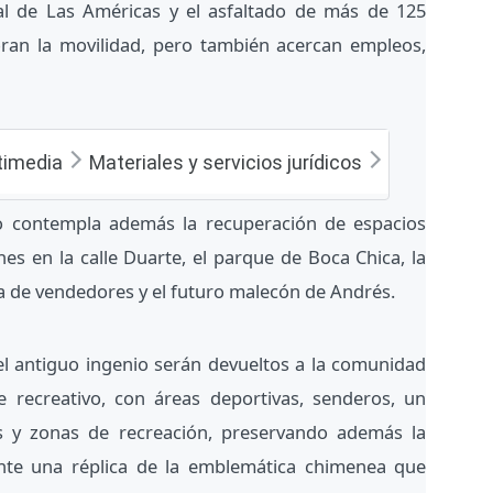
nal de Las Américas y el asfaltado de más de 125
oran la movilidad, pero también acercan empleos,
timedia
Materiales y servicios jurídicos
to contempla además la recuperación de espacios
nes en la calle Duarte, el parque de Boca Chica, la
za de vendedores y el futuro malecón de Andrés.
l antiguo ingenio serán devueltos a la comunidad
 recreativo, con áreas deportivas, senderos, un
ias y zonas de recreación, preservando además la
nte una réplica de la emblemática chimenea que