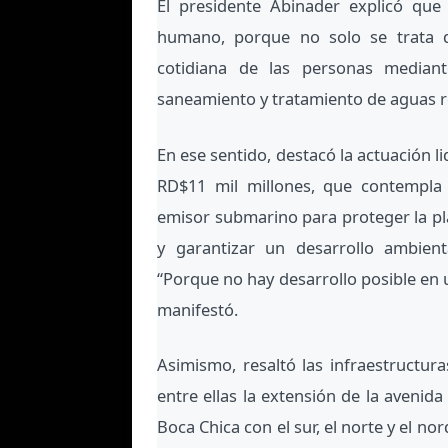
El presidente Abinader explicó qu
humano, porque no solo se trata de
cotidiana de las personas mediant
saneamiento y tratamiento de aguas r
En ese sentido, destacó la actuación l
RD$11 mil millones, que contempla a
emisor submarino para proteger la pl
y garantizar un desarrollo ambien
“Porque no hay desarrollo posible en u
manifestó.
Asimismo, resaltó las infraestructur
entre ellas la extensión de la avenid
Boca Chica con el sur, el norte y el nor