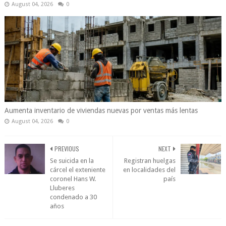
August 04, 2026
0
Aumenta inventario de viviendas nuevas por ventas más lentas
August 04, 2026
0
PREVIOUS
NEXT
Se suicida en la
Registran huelgas
cárcel el exteniente
en localidades del
coronel Hans W.
país
Lluberes
condenado a 30
años