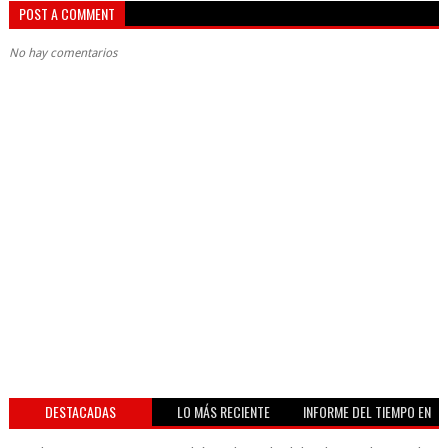
POST A COMMENT
No hay comentarios
DESTACADAS
LO MÁS RECIENTE
INFORME DEL TIEMPO EN
VIVO