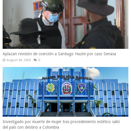
Aplazan revisión de coerción a Santiago Hazim por caso Senasa
August 04, 2026
0
Investigado por muerte de mujer tras procedimiento estético salió
del país con destino a Colombia