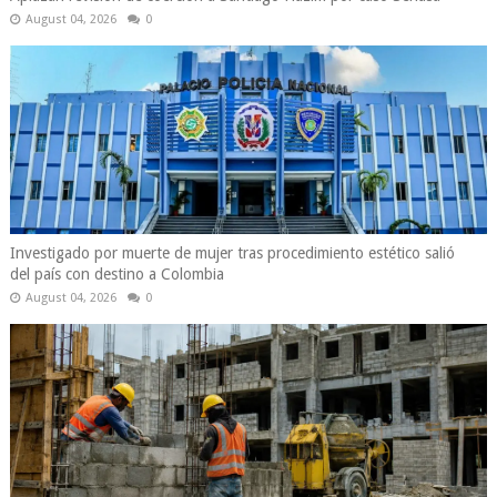
August 04, 2026
0
Investigado por muerte de mujer tras procedimiento estético salió
del país con destino a Colombia
August 04, 2026
0