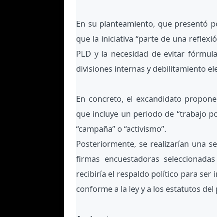
En su planteamiento, que presentó po
que la iniciativa “parte de una reflex
PLD y la necesidad de evitar fórmul
divisiones internas y debilitamiento ele
En concreto, el excandidato propone
que incluye un periodo de “trabajo pol
“campaña” o “activismo”.
Posteriormente, se realizarían una s
firmas encuestadoras seleccionadas
recibiría el respaldo político para s
conforme a la ley y a los estatutos de