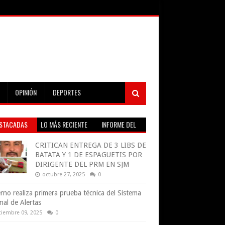
OPINIÓN
DEPORTES
STACADAS
LO MÁS RECIENTE
INFORME DEL
TIEMPO EN VIVO
CRITICAN ENTREGA DE 3 LIBS DE
BATATA Y 1 DE ESPAGUETIS POR
DIRIGENTE DEL PRM EN SJM
octubre 27, 2025
0
rno realiza primera prueba técnica del Sistema
nal de Alertas
tiembre 09, 2025
0