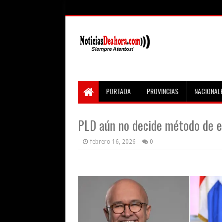
PORTADA
PROVINCIAS
NACIONAL
PLD aún no decide método de e
febrero 16, 2026
0