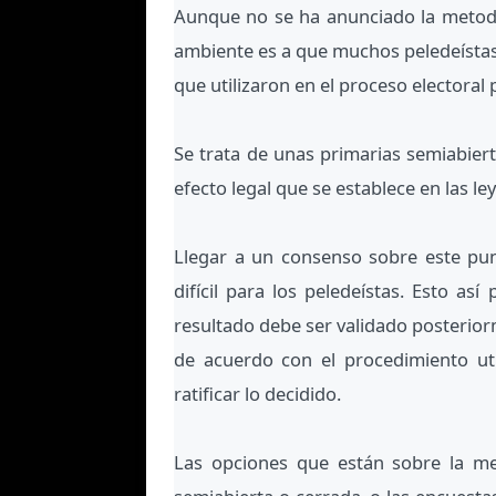
Aunque no se ha anunciado la metodol
ambiente es a que muchos peledeístas 
que utilizaron en el proceso electoral
Se trata de unas primarias semiabiert
efecto legal que se establece en las le
Llegar a un consenso sobre este pu
difícil para los peledeístas. Esto a
resultado debe ser validado posteriorm
de acuerdo con el procedimiento uti
ratificar lo decidido.
Las opciones que están sobre la mes