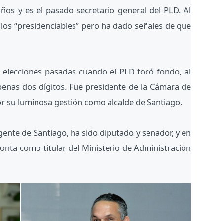
años y es el pasado secretario general del PLD. Al
e los “presidenciables” pero ha dado señales de que
s elecciones pasadas cuando el PLD tocó fondo, al
enas dos dígitos. Fue presidente de la Cámara de
r su luminosa gestión como alcalde de Santiago.
ente de Santiago, ha sido diputado y senador, y en
ronta como titular del Ministerio de Administración