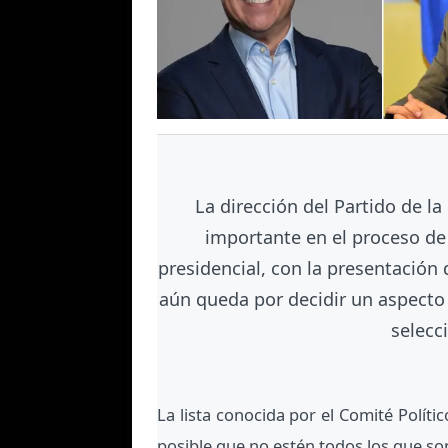
La dirección del Partido de l
importante en el proceso de
presidencial, con la presentación 
aún queda por decidir un aspecto 
selecc
La lista conocida por el Comité Políti
posible que no estén todos los que so