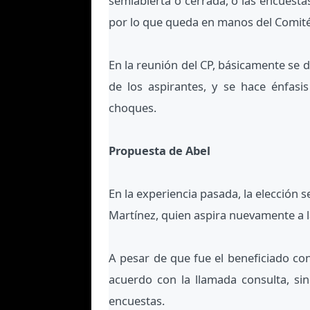
semiabierta o cerrada, o las encuestas
por lo que queda en manos del Comité
En la reunión del CP, básicamente se 
de los aspirantes, y se hace énfasi
choques.
Propuesta de Abel
En la experiencia pasada, la elección
Martínez, quien aspira nuevamente a 
A pesar de que fue el beneficiado co
acuerdo con la llamada consulta, si
encuestas.