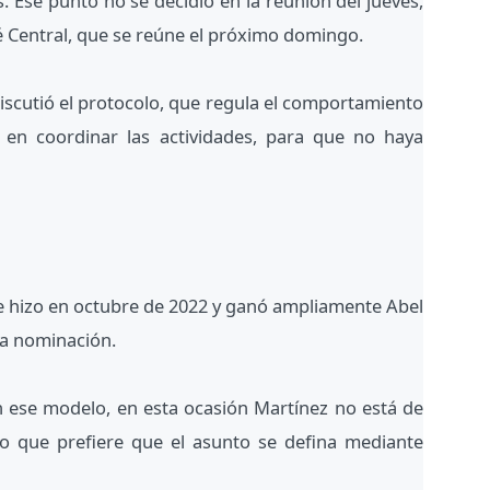
. Ese punto no se decidió en la reunión del jueves,
 Central, que se reúne el próximo domingo.
discutió el protocolo, que regula el comportamiento
s en coordinar las actividades, para que no haya
 se hizo en octubre de 2022 y ganó ampliamente Abel
la nominación.
n ese modelo, en esta ocasión Martínez no está de
no que prefiere que el asunto se defina mediante