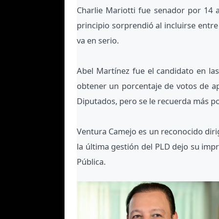
Charlie Mariotti fue senador por 14 
principio sorprendió al incluirse entr
va en serio.
Abel Martínez fue el candidato en la
obtener un porcentaje de votos de ap
Diputados, pero se le recuerda más po
Ventura Camejo es un reconocido dirig
la última gestión del PLD dejo su imp
Pública.