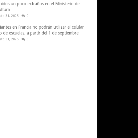
uidos un poco extraños en el Ministerio de
ultura
sto 31, 2025
0
iantes en Francia no podrán utilizar el celular
o de escuelas, a partir del 1 de septiembre
sto 31, 2025
0