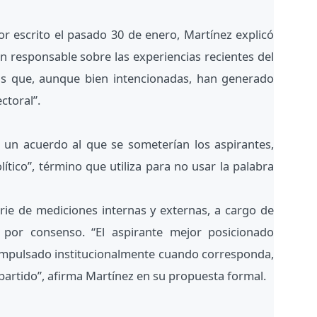
r escrito el pasado 30 de enero, Martínez explicó
ión responsable sobre las experiencias recientes del
as que, aunque bien intencionadas, han generado
ctoral”.
 un acuerdo al que se someterían los aspirantes,
ítico”, término que utiliza para no usar la palabra
erie de mediciones internas y externas, a cargo de
 por consenso. “El aspirante mejor posicionado
er impulsado institucionalmente cuando corresponda,
l partido”, afirma Martínez en su propuesta formal.