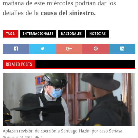
mañana de este miércoles podrían dar los
detalles de la
causa del siniestro.
TAGS:
INTERNACIONALES
NACIONALES
NOTICIAS
RELATED POSTS
Aplazan revisión de coerción a Santiago Hazim por caso Senasa
August 04, 2026
0