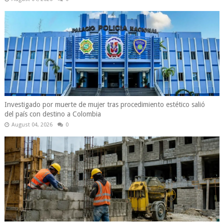
Investigado por muerte de mujer tras procedimiento estético salió
del país con destino a Colombia
August 04, 2026
0