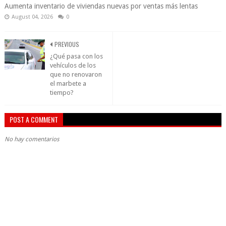
Aumenta inventario de viviendas nuevas por ventas más lentas
August 04, 2026
0
PREVIOUS
¿Qué pasa con los
vehículos de los
que no renovaron
el marbete a
tiempo?
POST A COMMENT
No hay comentarios