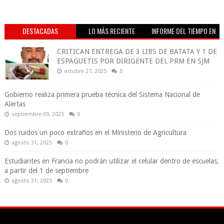
DESTACADAS
LO MÁS RECIENTE
INFORME DEL TIEMPO EN
VIVO
CRITICAN ENTREGA DE 3 LIBS DE BATATA Y 1 DE
ESPAGUETIS POR DIRIGENTE DEL PRM EN SJM
octubre 27, 2025
0
Gobierno realiza primera prueba técnica del Sistema Nacional de
Alertas
septiembre 09, 2025
0
Dos ruidos un poco extraños en el Ministerio de Agricultura
agosto 31, 2025
0
Estudiantes en Francia no podrán utilizar el celular dentro de escuelas,
a partir del 1 de septiembre
agosto 31, 2025
0