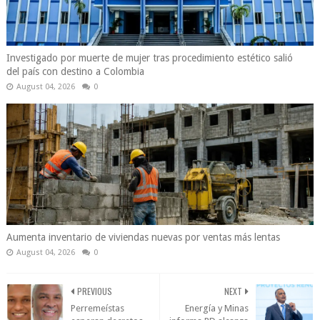
Investigado por muerte de mujer tras procedimiento estético salió
del país con destino a Colombia
August 04, 2026
0
Aumenta inventario de viviendas nuevas por ventas más lentas
August 04, 2026
0
PREVIOUS
NEXT
Perremeístas
Energía y Minas