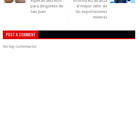
esperan decretos
informa RD alcanza
para dirigentes de
el mayor valor de
San Juan
las exportaciones
mineras
POST A COMMENT
No hay comentarios