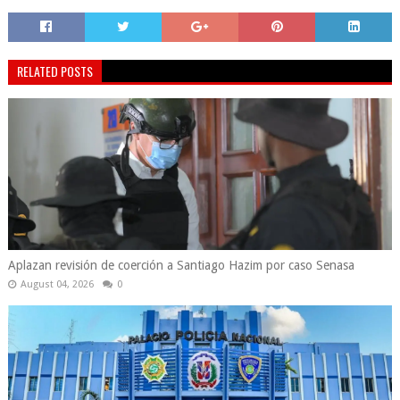
RELATED POSTS
Aplazan revisión de coerción a Santiago Hazim por caso Senasa
August 04, 2026
0