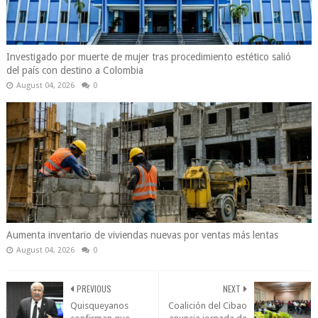
Investigado por muerte de mujer tras procedimiento estético salió
del país con destino a Colombia
August 04, 2026
0
Aumenta inventario de viviendas nuevas por ventas más lentas
August 04, 2026
0
PREVIOUS
NEXT
Quisqueyanos
Coalición del Cibao