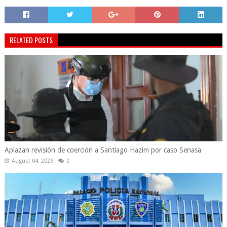
RELATED POSTS
Aplazan revisión de coerción a Santiago Hazim por caso Senasa
August 04, 2026
0