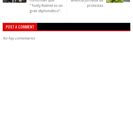
confirman que
anuncia jornada de
"Tonty Rutinel es un
protestas
gran diplomático”.
POST A COMMENT
No hay comentarios