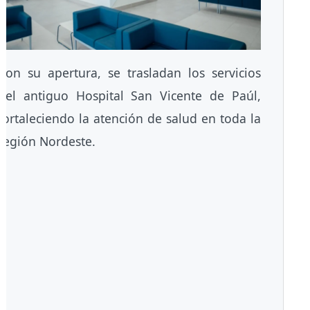
Con su apertura, se trasladan los servicios
del antiguo Hospital San Vicente de Paúl,
fortaleciendo la atención de salud en toda la
región Nordeste.