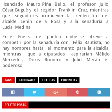
licenciado Mauro Piña Bello, el profesor Julio
César Buguè y el regidor Franklin Cruz, mientras
que seguidores promueven la reelección del
alcalde Lenin de la Rosa, y a la senaduría a
Lucia Medina.
En el Fuerza del pueblo nadie se atreve a
competir por la senaduría con Félix Bautista, no
hay nombres hasta el momento para la alcaldìa,
mientras que a diputados aspirarìan Mélido
Mercedes, Doris Romero y Julio Meràn el
poderoso.
TAGS:
NACIONALES
NOTICIAS
PROVINCIAS
RELATED POSTS