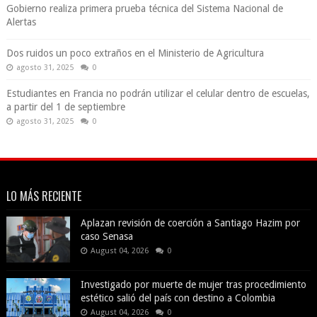
Gobierno realiza primera prueba técnica del Sistema Nacional de
Alertas
Dos ruidos un poco extraños en el Ministerio de Agricultura
agosto 31, 2025
0
Estudiantes en Francia no podrán utilizar el celular dentro de escuelas,
a partir del 1 de septiembre
agosto 31, 2025
0
LO MÁS RECIENTE
Aplazan revisión de coerción a Santiago Hazim por
caso Senasa
August 04, 2026
0
Investigado por muerte de mujer tras procedimiento
estético salió del país con destino a Colombia
August 04, 2026
0