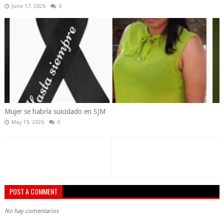
June 17, 2026
0
Mujer se habría suicidado en SJM
May 19, 2026
0
POST A COMMENT
No hay comentarios