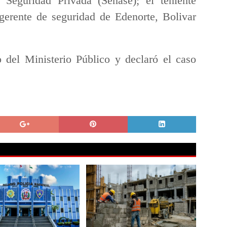
Seguridad Privada (Senase); el teniente
 gerente de seguridad de Edenorte, Bolivar
del Ministerio Público y declaró el caso