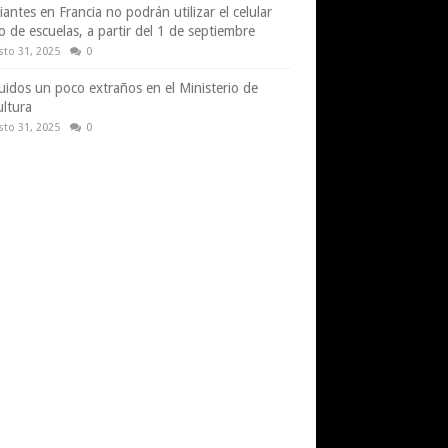
iantes en Francia no podrán utilizar el celular
o de escuelas, a partir del 1 de septiembre
sto 31, 2025
0
uidos un poco extraños en el Ministerio de
ultura
sto 31, 2025
0