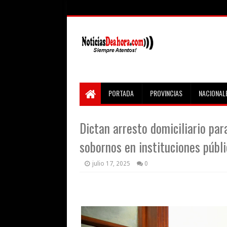
PORTADA
PROVINCIAS
NACIONAL
Dictan arresto domiciliario par
sobornos en instituciones públ
julio 17, 2025
0