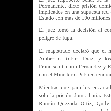
Permanente, dictó prisión domi
implicados en una supuesta red d
Estado con más de 100 millones
El juez tomó la decisión al co
peligro de fuga.
El magistrado declaró que el m
Ambrosio Robles Díaz, y los
Francisco Guarín Fernández y E
con el Ministerio Público tendr
Mientras que para los encartad
solo la prisión domiciliaria. E
Ramón Quezada Ortiz; Quilvio