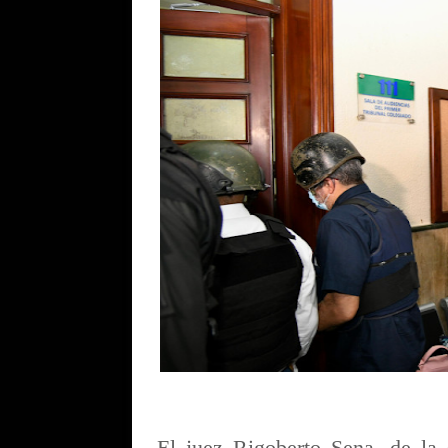
El juez Rigoberto Sena, de la 