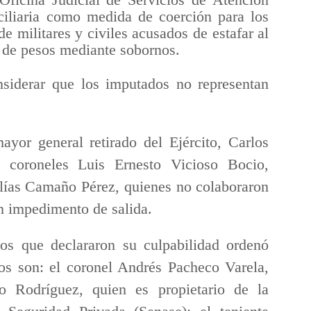
ciliaria como medida de coerción para los
e militares y civiles acusados de estafar al
 de pesos mediante sobornos.
nsiderar que los imputados no representan
ayor general retirado del Ejército, Carlos
 coroneles Luis Ernesto Vicioso Bocio,
lías Camaño Pérez, quienes no colaboraron
án impedimento de salida.
os que declararon su culpabilidad ordenó
stos son: el coronel Andrés Pacheco Varela,
 Rodríguez, quien es propietario de la