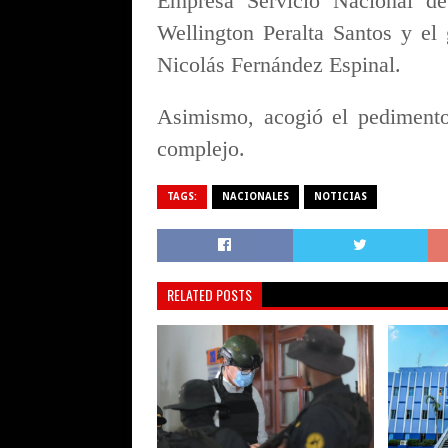
Empresa Servicio Nacional de 
Wellington Peralta Santos y el
Nicolás Fernández Espinal.
Asimismo, acogió el pedimento 
complejo.
TAGS:
NACIONALES
NOTICIAS
RELATED POSTS