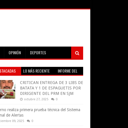
OPINIÓN
DEPORTES
STACADAS
LO MÁS RECIENTE
INFORME DEL
TIEMPO EN VIVO
CRITICAN ENTREGA DE 3 LIBS DE
BATATA Y 1 DE ESPAGUETIS POR
DIRIGENTE DEL PRM EN SJM
octubre 27, 2025
0
rno realiza primera prueba técnica del Sistema
nal de Alertas
tiembre 09, 2025
0