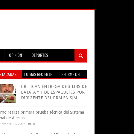
OPINIÓN
DEPORTES
STACADAS
LO MÁS RECIENTE
INFORME DEL
TIEMPO EN VIVO
CRITICAN ENTREGA DE 3 LIBS DE
BATATA Y 1 DE ESPAGUETIS POR
DIRIGENTE DEL PRM EN SJM
rno realiza primera prueba técnica del Sistema
nal de Alertas
tiembre 09, 2025
0