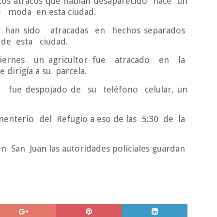
Los atracos que habían desaparecido hace un
e moda en esta ciudad.
s han sido atracadas en hechos separados
 de esta ciudad.
rnes un agricultor fue atracado en la
irigía a su parcela.
fue despojado de su teléfono celular, un
enterio del Refugio a eso de las 5:30 de la
 San Juan las autoridades policiales guardan