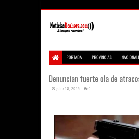
PORTADA
PROVINCIAS
NACIONAL
Denuncian fuerte ola de atraco
julio 18, 2025
0