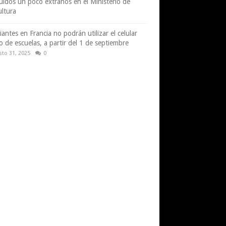
uidos un poco extraños en el Ministerio de
ultura
iantes en Francia no podrán utilizar el celular
o de escuelas, a partir del 1 de septiembre
sto 31, 2025
0