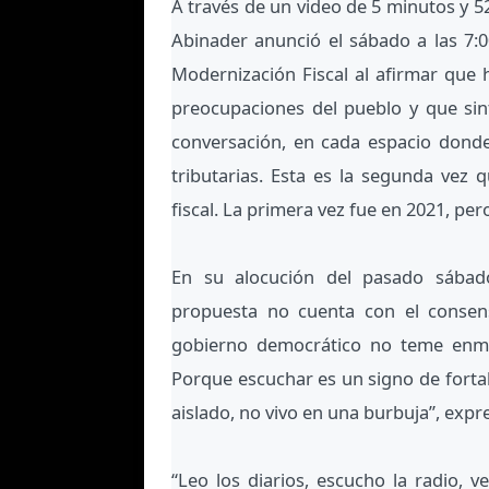
A través de un video de 5 minutos y 5
Abinader anunció el sábado a las 7:0
Modernización Fiscal al afirmar que h
preocupaciones del pueblo y que sint
conversación, en cada espacio dond
tributarias. Esta es la segunda vez 
fiscal. La primera vez fue en 2021, per
En su alocución del pasado sábad
propuesta no cuenta con el consen
gobierno democrático no teme enme
Porque escuchar es un signo de forta
aislado, no vivo en una burbuja”, expr
“Leo los diarios, escucho la radio, v