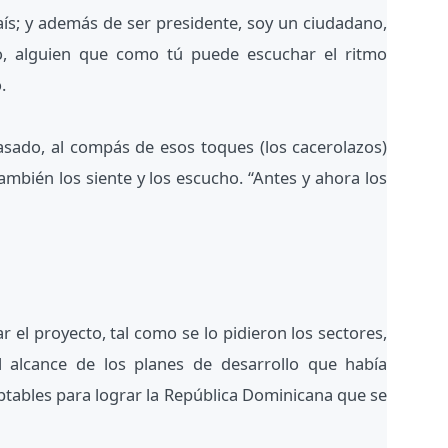
país; y además de ser presidente, soy un ciudadano,
o, alguien que como tú puede escuchar el ritmo
.
pasado, al compás de esos toques (los cacerolazos)
mbién los siente y los escucho. “Antes y ahora los
 el proyecto, tal como se lo pidieron los sectores,
l alcance de los planes de desarrollo que había
eptables para lograr la República Dominicana que se