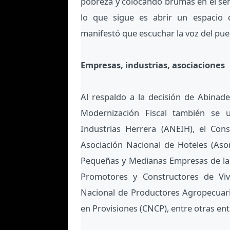
pobreza y colocando brumas en el seno
lo que sigue es abrir un espacio 
manifestó que escuchar la voz del pu
Empresas, industrias, asociaciones
Al respaldo a la decisión de Abinad
Modernización Fiscal también se 
Industrias Herrera (ANEIH), el Con
Asociación Nacional de Hoteles (Aso
Pequeñas y Medianas Empresas de la 
Promotores y Constructores de Vivi
Nacional de Productores Agropecuari
en Provisiones (CNCP), entre otras ent