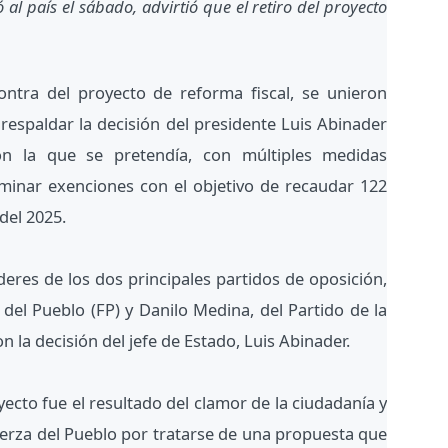
 al país el sábado, advirtió que el retiro del proyecto
ntra del proyecto de reforma fiscal, se unieron
espaldar la decisión del presidente Luis Abinader
a con la que se pretendía, con múltiples medidas
iminar exenciones con el objetivo de recaudar 122
del 2025.
deres de los dos principales partidos de oposición,
del Pueblo (FP) y Danilo Medina, del Partido de la
 la decisión del jefe de Estado, Luis Abinader.
yecto fue el resultado del clamor de la ciudadanía y
uerza del Pueblo por tratarse de una propuesta que