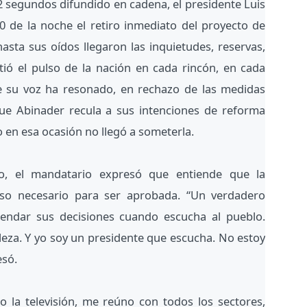
2 segundos difundido en cadena, el presidente Luis
0 de la noche el retiro inmediato del proyecto de
asta sus oídos llegaron las inquietudes, reservas,
ió el pulso de la nación en cada rincón, en cada
e su voz ha resonado, en rechazo de las medidas
que Abinader recula a sus intenciones de reforma
o en esa ocasión no llegó a someterla.
o, el mandatario expresó que entiende que la
so necesario para ser aprobada. “Un verdadero
ndar sus decisiones cuando escucha al pueblo.
leza. Y yo soy un presidente que escucha. No estoy
esó.
eo la televisión, me reúno con todos los sectores,