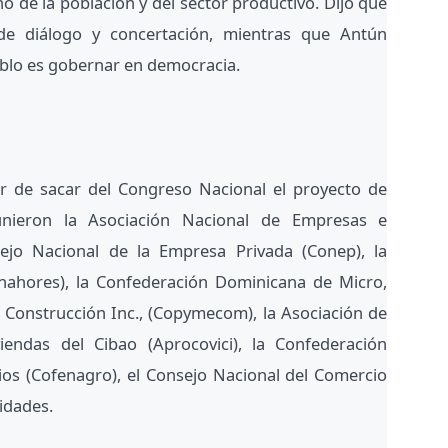
 de la población y del sector productivo. Dijo que
de diálogo y concertación, mientras que Antún
eblo es gobernar en democracia.
er de sacar del Congreso Nacional el proyecto de
unieron la Asociación Nacional de Empresas e
sejo Nacional de la Empresa Privada (Conep), la
nahores), la Confederación Dominicana de Micro,
Construcción Inc., (Copymecom), la Asociación de
endas del Cibao (Aprocovici), la Confederación
os (Cofenagro), el Consejo Nacional del Comercio
idades.