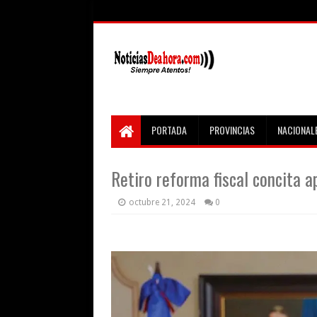
PORTADA
PROVINCIAS
NACIONAL
Retiro reforma fiscal concita a
octubre 21, 2024
0