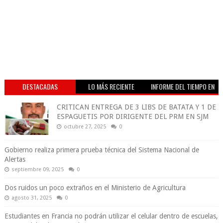
DESTACADAS
LO MÁS RECIENTE
INFORME DEL TIEMPO EN
VIVO
CRITICAN ENTREGA DE 3 LIBS DE BATATA Y 1 DE
ESPAGUETIS POR DIRIGENTE DEL PRM EN SJM
octubre 27, 2025
0
Gobierno realiza primera prueba técnica del Sistema Nacional de
Alertas
septiembre 09, 2025
0
Dos ruidos un poco extraños en el Ministerio de Agricultura
agosto 31, 2025
0
Estudiantes en Francia no podrán utilizar el celular dentro de escuelas,