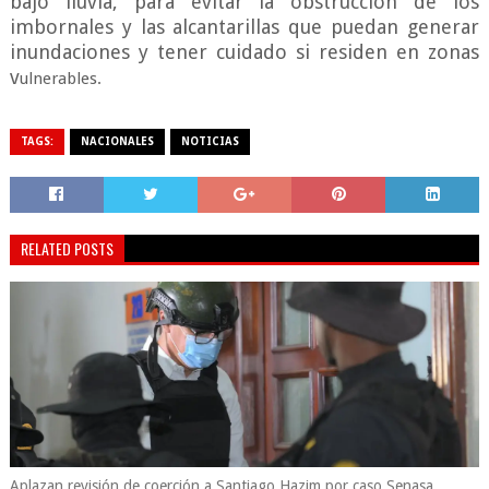
bajo lluvia, para evitar la obstrucción de los
imbornales y las alcantarillas que puedan generar
inundaciones y tener cuidado si residen en zonas
v
ulnerables.
TAGS:
NACIONALES
NOTICIAS
RELATED POSTS
Aplazan revisión de coerción a Santiago Hazim por caso Senasa