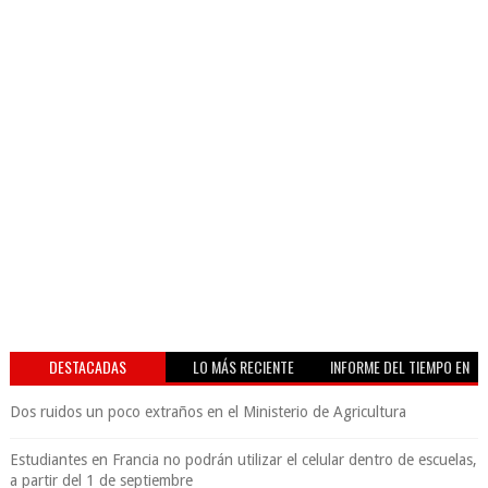
DESTACADAS
LO MÁS RECIENTE
INFORME DEL TIEMPO EN
VIVO
Dos ruidos un poco extraños en el Ministerio de Agricultura
Estudiantes en Francia no podrán utilizar el celular dentro de escuelas,
a partir del 1 de septiembre