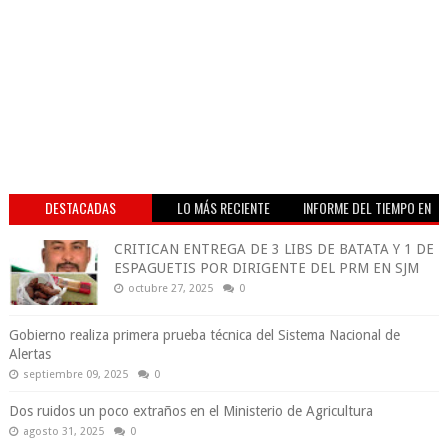
DESTACADAS
LO MÁS RECIENTE
INFORME DEL TIEMPO EN
VIVO
CRITICAN ENTREGA DE 3 LIBS DE BATATA Y 1 DE
ESPAGUETIS POR DIRIGENTE DEL PRM EN SJM
octubre 27, 2025
0
Gobierno realiza primera prueba técnica del Sistema Nacional de
Alertas
septiembre 09, 2025
0
Dos ruidos un poco extraños en el Ministerio de Agricultura
agosto 31, 2025
0