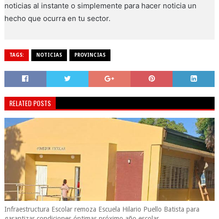
noticias al instante o simplemente para hacer noticia un
hecho que ocurra en tu sector.
TAGS:
NOTICIAS
PROVINCIAS
RELATED POSTS
Infraestructura Escolar remoza Escuela Hilario Puello Batista para
garantizar condiciones óptimas próximo año escolar