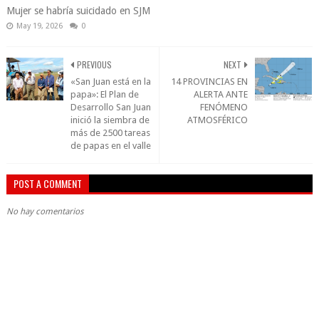
Mujer se habría suicidado en SJM
May 19, 2026
0
PREVIOUS
NEXT
«San Juan está en la
14 PROVINCIAS EN
papa»: El Plan de
ALERTA ANTE
Desarrollo San Juan
FENÓMENO
inició la siembra de
ATMOSFÉRICO
más de 2500 tareas
de papas en el valle
POST A COMMENT
No hay comentarios