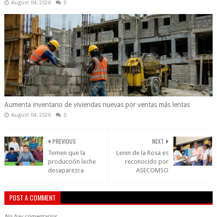
August 04, 2026
0
Aumenta inventario de viviendas nuevas por ventas más lentas
August 04, 2026
0
PREVIOUS
NEXT
Temen que la
Lenin de la Rosa es
producción leche
reconocido por
desaparezca
ASECOMSO
POST A COMMENT
No hay comentarios