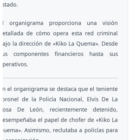
Estado.
El organigrama proporciona una visión
detallada de cómo opera esta red criminal
bajo la dirección de «Kiko La Quema». Desde
sus componentes financieros hasta sus
operativos.
En el organigrama se destaca que el teniente
coronel de la Policía Nacional, Elvis De La
Rosa De León, recientemente detenido,
desempeñaba el papel de chofer de «Kiko La
Quema». Asimismo, reclutaba a policías para