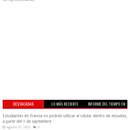
DESTACADAS
LO MÁS RECIENTE
INFORME DEL TIEMPO EN
VIVO
Estudiantes en Francia no podrán utilizar el celular dentro de escuelas,
a partir del 1 de septiembre
agosto 31, 2025
0