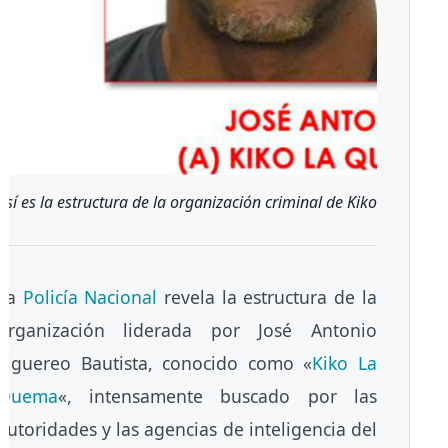
Así es la estructura de la organización criminal de Kiko La Quem
La
Policía Nacional
revela la estructura de la
organización liderada por José Antonio
Figuereo Bautista, conocido como «
Kiko La
Quema
«, intensamente buscado por las
autoridades y las agencias de inteligencia del