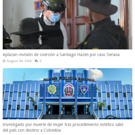
Aplazan revisión de coerción a Santiago Hazim por caso Senasa
August 04, 2026
0
Investigado por muerte de mujer tras procedimiento estético salió
del país con destino a Colombia