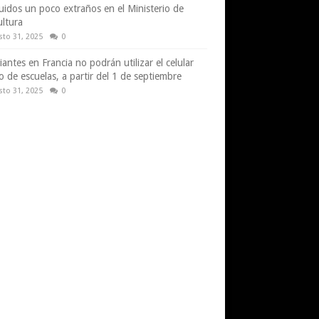
uidos un poco extraños en el Ministerio de
ultura
sto 31, 2025
0
iantes en Francia no podrán utilizar el celular
o de escuelas, a partir del 1 de septiembre
sto 31, 2025
0