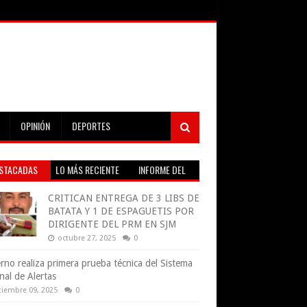
OPINIÓN
DEPORTES
STACADAS
LO MÁS RECIENTE
INFORME DEL
TIEMPO EN VIVO
CRITICAN ENTREGA DE 3 LIBS DE
BATATA Y 1 DE ESPAGUETIS POR
DIRIGENTE DEL PRM EN SJM
octubre 27, 2025
0
rno realiza primera prueba técnica del Sistema
nal de Alertas
tiembre 09, 2025
0