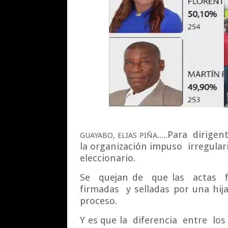
Para
dirigen
GUAYABO, ELIAS PIÑA.....
la organización impuso
irregula
eleccionario.
Se
quejan de
que las
actas
firmadas
y selladas por una hija
proceso.
Y es que la
diferencia
entre
los