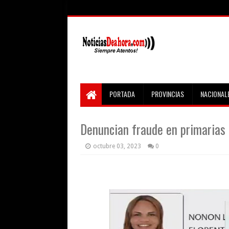
PORTADA
PROVINCIAS
NACIONAL
Denuncian fraude en primarias
octubre 03, 2023
0