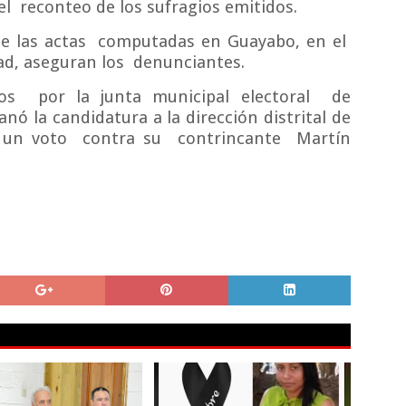
el
reconteo de los sufragios emitidos.
e las actas
computadas en Guayabo, en el
ad, aseguran los
denunciantes.
os
por la junta municipal electoral
de
anó la candidatura a la dirección distrital de
 un voto
contra su
contrincante
Martín