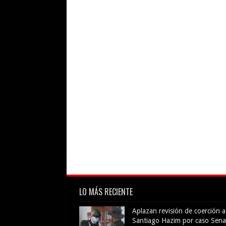
LO MÁS RECIENTE
Aplazan revisión de coerción a
Santiago Hazim por caso Sena