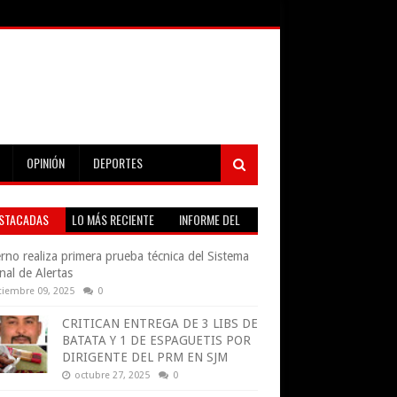
OPINIÓN
DEPORTES
STACADAS
LO MÁS RECIENTE
INFORME DEL
TIEMPO EN VIVO
rno realiza primera prueba técnica del Sistema
nal de Alertas
tiembre 09, 2025
0
CRITICAN ENTREGA DE 3 LIBS DE
BATATA Y 1 DE ESPAGUETIS POR
DIRIGENTE DEL PRM EN SJM
octubre 27, 2025
0