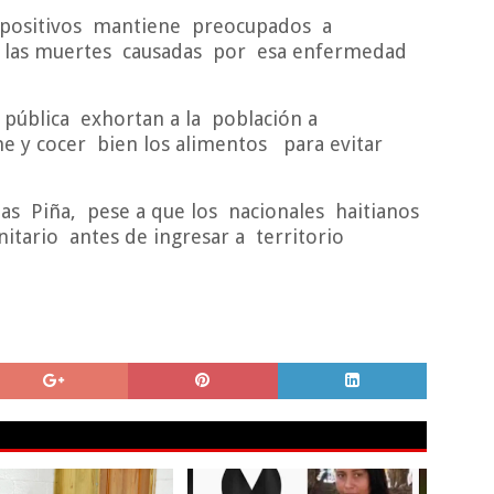
positivos
mantiene
preocupados
a
 las muertes
causadas
por
esa enfermedad
pública
exhortan a la
población a
e y cocer
bien los alimentos
para evitar
ias
Piña,
pese a que los
nacionales
haitianos
nitario
antes de ingresar a
territorio