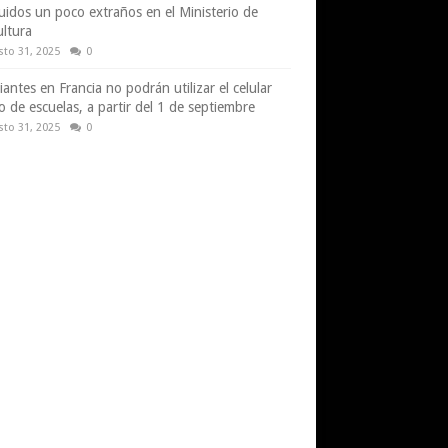
uidos un poco extraños en el Ministerio de
ultura
sto 31, 2025
0
iantes en Francia no podrán utilizar el celular
o de escuelas, a partir del 1 de septiembre
sto 31, 2025
0