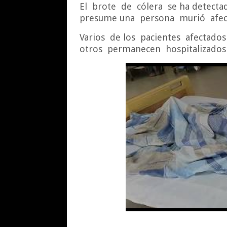
El
brote
de
cólera
se ha detecta
presume una
persona
murió
afe
Varios
de los
pacientes
afectados
otros
permanecen
hospitalizados