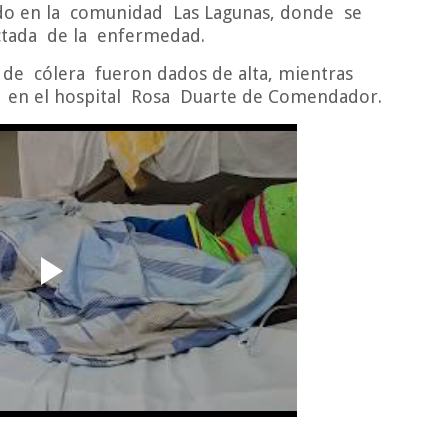
do en la
comunidad
Las Lagunas, donde
se
ctada
de la
enfermedad.
 de
cólera
fueron dados de alta, mientras
en el hospital
Rosa
Duarte de Comendador.