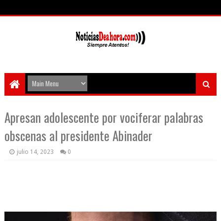
Apresan adolescente por vociferar palabras
obscenas al presidente Abinader
julio 14, 2023
0