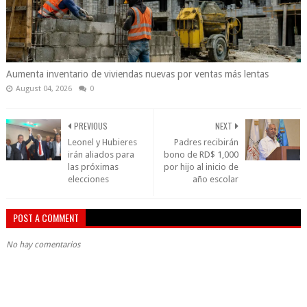
Aumenta inventario de viviendas nuevas por ventas más lentas
August 04, 2026
0
PREVIOUS
NEXT
Leonel y Hubieres
Padres recibirán
irán aliados para
bono de RD$ 1,000
las próximas
por hijo al inicio de
elecciones
año escolar
POST A COMMENT
No hay comentarios