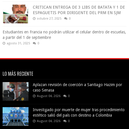
CRITICAN ENTREGA DE 3 LIBS DE BATATA Y 1 DE
ESPAGUETIS POR DIRIGENTE DEL PRM EN SJM
octubre 27, 2025
0
Estudiantes en Francia no podrán utilizar el celular dentro de escuelas,
a partir del 1 de septiembre
agosto 31, 2025
0
LO MÁS RECIENTE
Aplazan revisión de coerción a Santiago Hazim por
caso Senasa
August 04, 2026
0
Investigado por muerte de mujer tras procedimiento
estético salió del país con destino a Colombia
August 04, 2026
0