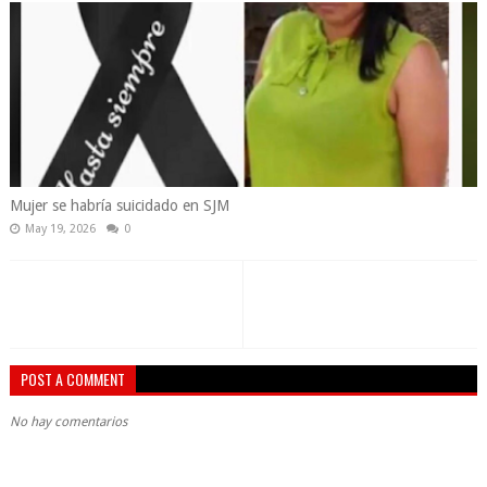
Mujer se habría suicidado en SJM
May 19, 2026
0
POST A COMMENT
No hay comentarios