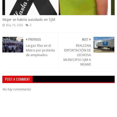
Mujer se habría suicidado en SJM
May 19, 2026
0
PREVIOUS
NEXT
Largas filas en el
REALIZAN
Metro por protesta
EXPORTACIÓN DE
de empleados
LECHOSA
MUNICIPIO SJM A
MIAMI
POST A COMMENT
No hay comentarios