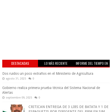
DESTACADAS
LO MÁS RECIENTE
INFORME DEL TIEMPO EN
VIVO
Dos ruidos un poco extraños en el Ministerio de Agricultura
agosto 31, 2025
0
Gobierno realiza primera prueba técnica del Sistema Nacional de
Alertas
septiembre 09, 2025
0
CRITICAN ENTREGA DE 3 LIBS DE BATATA Y 1 DE
ESPAGUETIS POR DIRIGENTE DEL PRM EN SJM