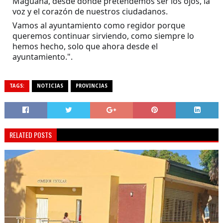
Maguana, desde donde pretendemos ser los ojos, la 
voz y el corazón de nuestros ciudadanos.
Vamos al ayuntamiento como regidor porque 
queremos continuar sirviendo, como siempre lo 
hemos hecho, solo que ahora desde el 
ayuntamiento.". 
TAGS:
NOTICIAS
PROVINCIAS
RELATED POSTS