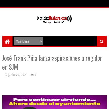
José Frank Piña lanza aspiraciones a regidor
en SJM
junio 20, 2023
0