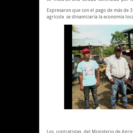
Expresaron que con el pago de más de 
agrícola se dinamizaría la economía loca
Los contratistas del Ministerio de Agri