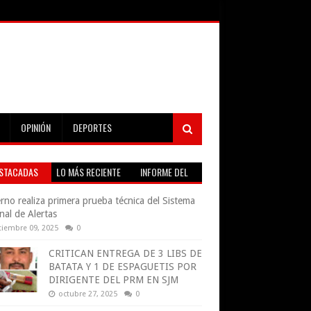
OPINIÓN
DEPORTES
STACADAS
LO MÁS RECIENTE
INFORME DEL
TIEMPO EN VIVO
rno realiza primera prueba técnica del Sistema
nal de Alertas
tiembre 09, 2025
0
CRITICAN ENTREGA DE 3 LIBS DE
BATATA Y 1 DE ESPAGUETIS POR
DIRIGENTE DEL PRM EN SJM
octubre 27, 2025
0