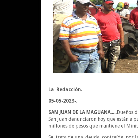
La Redacción.
05-05-2023-.
SAN JUAN DE LA MAGUANA.....
Dueños d
San Juan denunciaron hoy que están a 
millones de pesos que mantiene el Minis
Se trata de una deuda contraída por la