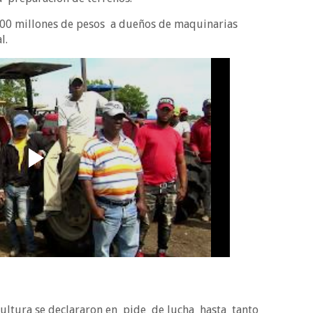
300 millones de pesos a dueños de maquinarias
l.
cultura se declararon en pide de lucha hasta tanto