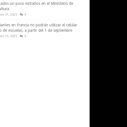
uidos un poco extraños en el Ministerio de
ultura
sto 31, 2025
0
iantes en Francia no podrán utilizar el celular
o de escuelas, a partir del 1 de septiembre
sto 31, 2025
0