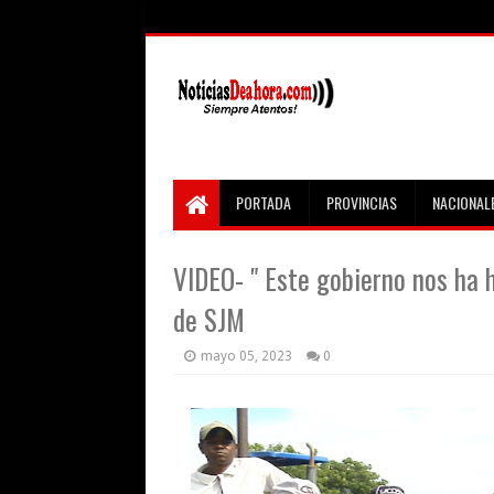
PORTADA
PROVINCIAS
NACIONAL
VIDEO- " Este gobierno nos ha 
de SJM
mayo 05, 2023
0