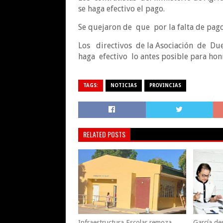
se haga efectivo el pago.
Se quejaron de que por la falta de pag
Los directivos de la Asociación de Du
haga efectivo lo antes posible para h
TAGS:
NOTICIAS
PROVINCIAS
RELATED POSTS
Infraestructura Escolar remoza
García des