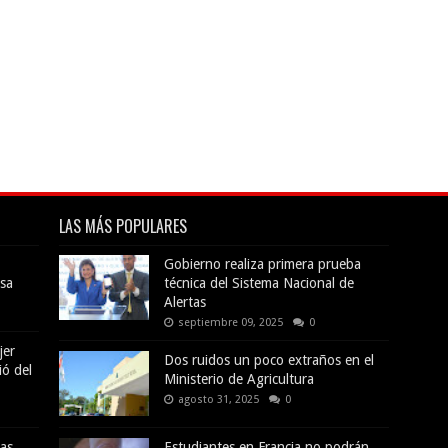
LAS MÁS POPULARES
Gobierno realiza primera prueba
sa
técnica del Sistema Nacional de
Alertas
septiembre 09, 2025
0
jer
Dos ruidos un poco extraños en el
ió del
Ministerio de Agricultura
agosto 31, 2025
0
das
Estudiantes en Francia no podrán