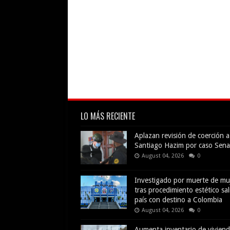
LO MÁS RECIENTE
Aplazan revisión de coerción a
Santiago Hazim por caso Sena
August 04, 2026
0
Investigado por muerte de mu
tras procedimiento estético sal
país con destino a Colombia
August 04, 2026
0
Aumenta inventario de vivien