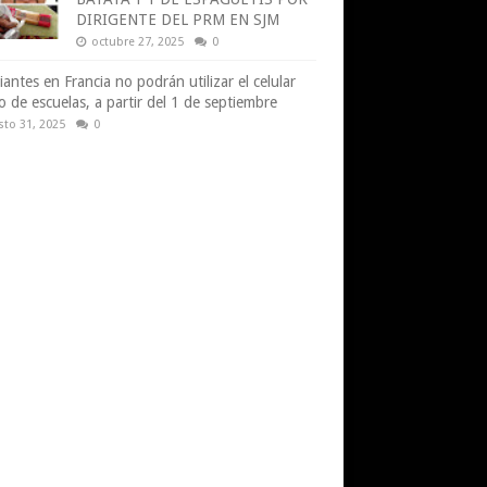
DIRIGENTE DEL PRM EN SJM
octubre 27, 2025
0
iantes en Francia no podrán utilizar el celular
o de escuelas, a partir del 1 de septiembre
sto 31, 2025
0