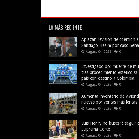
LO MÁS RECIENTE
Aplazan revisión de coerción a
Santiago Hazim por caso Sena
August 04, 2026
0
Investigado por muerte de mu
tras procedimiento estético sal
país con destino a Colombia
August 04, 2026
0
Aumenta inventario de vivien
nuevas por ventas más lentas
August 04, 2026
0
Luis Henry no buscará seguir e
Suprema Corte
August 04, 2026
0