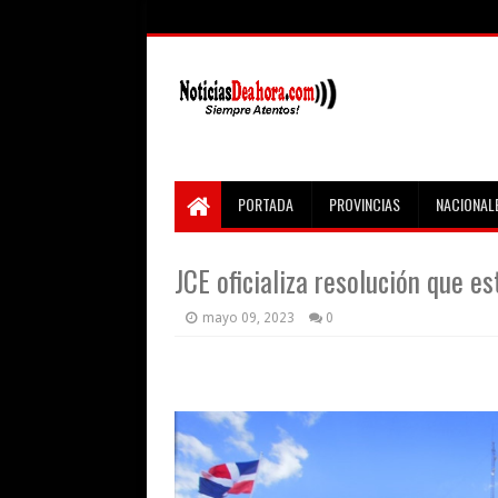
PORTADA
PROVINCIAS
NACIONAL
JCE oficializa resolución que 
mayo 09, 2023
0