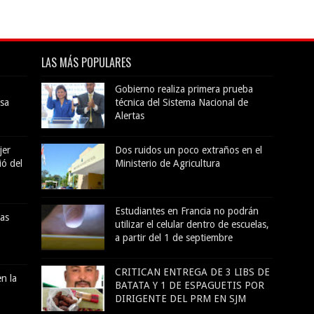
LAS MÁS POPULARES
Gobierno realiza primera prueba
sa
técnica del Sistema Nacional de
Alertas
jer
Dos ruidos un poco extraños en el
ió del
Ministerio de Agricultura
Estudiantes en Francia no podrán
das
utilizar el celular dentro de escuelas,
a partir del 1 de septiembre
CRITICAN ENTREGA DE 3 LIBS DE
n la
BATATA Y 1 DE ESPAGUETIS POR
DIRIGENTE DEL PRM EN SJM