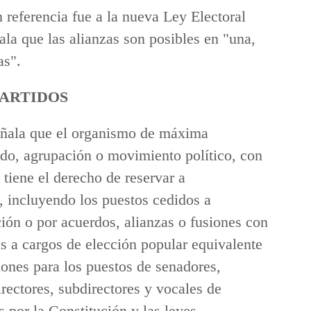
n referencia fue a la nueva Ley Electoral
ala que las alianzas son posibles en "una,
as".
PARTIDOS
señala que el organismo de máxima
ido, agrupación o movimiento político, con
 tiene el derecho de reservar a
, incluyendo los puestos cedidos a
ión o por acuerdos, alianzas o fusiones con
s a cargos de elección popular equivalente
iones para los puestos de senadores,
irectores, subdirectores y vocales de
s por la Constitución y las leyes.