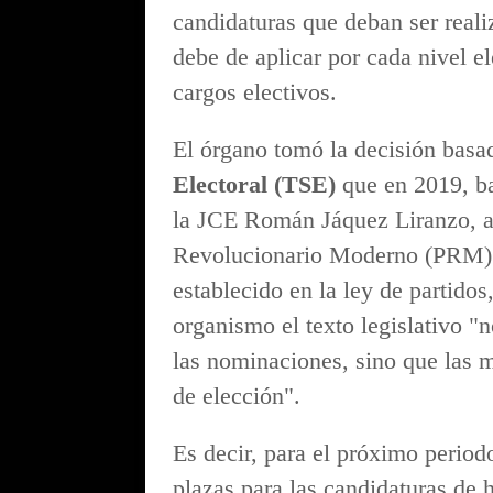
candidaturas que deban ser reali
debe de aplicar por cada nivel el
cargos electivos.
El órgano tomó la decisión basa
Electoral (TSE)
que en 2019, ba
la JCE Román Jáquez Liranzo, an
Revolucionario Moderno (PRM) a
establecido en la ley de partidos
organismo el texto legislativo "
las nominaciones, sino que las 
de elección".
Es decir, para el próximo periodo
plazas para las candidaturas de 