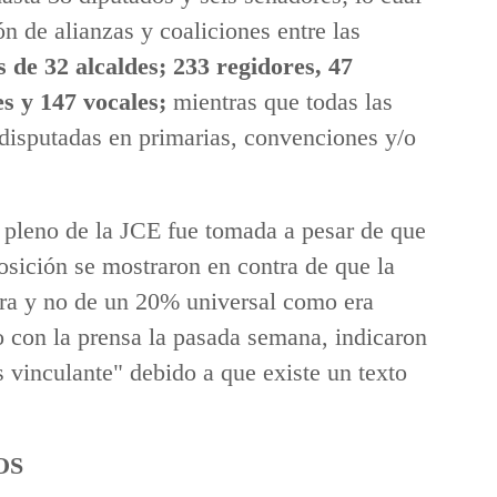
ón de alianzas y coaliciones entre las
 de 32 alcaldes; 233 regidores, 47
es y 147 vocales;
mientras que todas las
disputadas en primarias, convenciones y/o
 pleno de la JCE fue tomada a pesar de que
osición se mostraron en contra de que la
ra y no de un 20% universal como era
o con la prensa la pasada semana, indicaron
 vinculante" debido a que existe un texto
OS