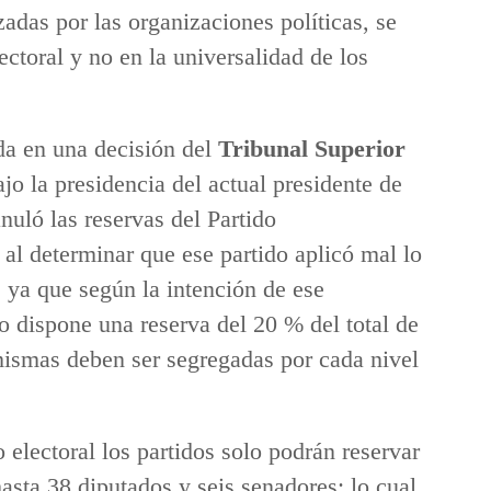
zadas por las organizaciones políticas, se
ectoral y no en la universalidad de los
da en una decisión del
Tribunal Superior
jo la presidencia del actual presidente de
uló las reservas del Partido
l determinar que ese partido aplicó mal lo
, ya que según la intención de ese
no dispone una reserva del 20 % del total de
mismas deben ser segregadas por cada nivel
 electoral los partidos solo podrán reservar
hasta 38 diputados y seis senadores; lo cual