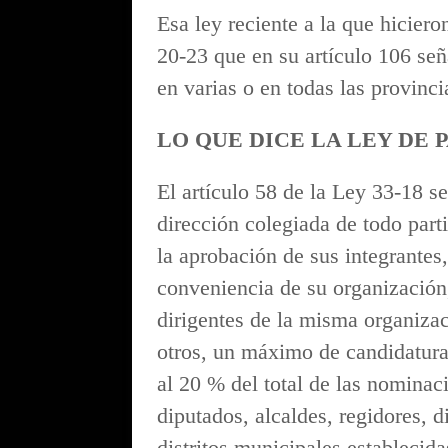
Esa ley reciente a la que hiciero
20-23 que en su artículo 106 señ
en varias o en todas las provinci
LO QUE DICE LA LEY DE 
El artículo 58 de la Ley 33-18 
dirección colegiada de todo part
la aprobación de sus integrantes,
conveniencia de su organización
dirigentes de la misma organizac
otros, un máximo de candidatura
al 20 % del total de las nominac
diputados, alcaldes, regidores, d
distritos municipales establecida