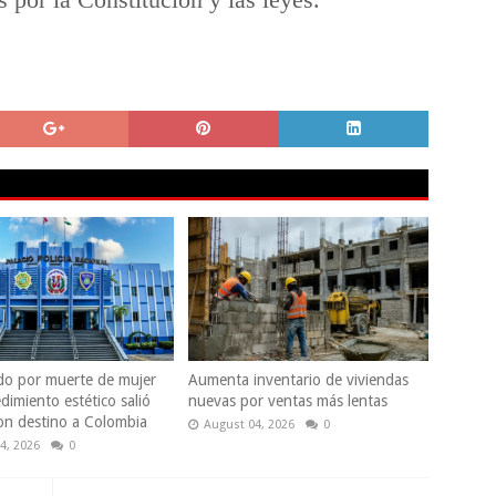
do por muerte de mujer
Aumenta inventario de viviendas
dimiento estético salió
nuevas por ventas más lentas
con destino a Colombia
August 04, 2026
0
4, 2026
0