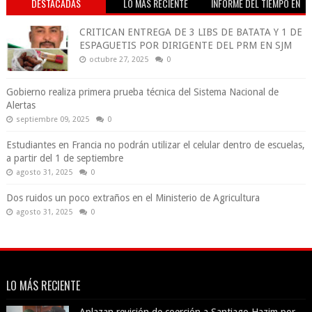
DESTACADAS
LO MÁS RECIENTE
INFORME DEL TIEMPO EN
VIVO
CRITICAN ENTREGA DE 3 LIBS DE BATATA Y 1 DE
ESPAGUETIS POR DIRIGENTE DEL PRM EN SJM
octubre 27, 2025
0
Gobierno realiza primera prueba técnica del Sistema Nacional de
Alertas
septiembre 09, 2025
0
Estudiantes en Francia no podrán utilizar el celular dentro de escuelas,
a partir del 1 de septiembre
agosto 31, 2025
0
Dos ruidos un poco extraños en el Ministerio de Agricultura
agosto 31, 2025
0
LO MÁS RECIENTE