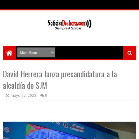
David Herrera lanza precandidatura a la
alcaldía de SJM
mayo 22, 2023
0