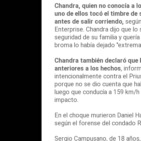
Chandra, quien no conocía a los
uno de ellos tocó el timbre de 
antes de salir corriendo,
según 
Enterprise. Chandra dijo que lo 
seguridad de su familia y quería 
broma lo había dejado "extrem
Chandra también declaró que b
anteriores a los hechos
, infor
intencionalmente contra el Pri
porque no se dio cuenta que ha
luego que conducía a 159 km/h
impacto.
En el choque murieron Daniel H
según el forense del condado R
Sergio Campusano, de 18 años, 