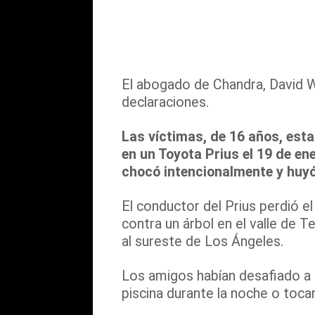
El abogado de Chandra, David W
declaraciones.
Las víctimas, de 16 años, esta
en un Toyota Prius el 19 de e
chocó intencionalmente y huyó,
El conductor del Prius perdió el
contra un árbol en el valle de T
al sureste de Los Ángeles.
Los amigos habían desafiado a u
piscina durante la noche o tocar