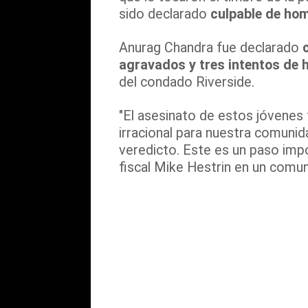
sido declarado
culpable de hom
Anurag Chandra fue declarado
agravados y tres intentos de 
del condado Riverside.
"El asesinato de estos jóvenes 
irracional para nuestra comunid
veredicto. Este es un paso import
fiscal Mike Hestrin en un comu