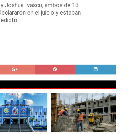
y Joshua Ivascu, ambos de 13
eclararon en el juicio y estaban
edicto.