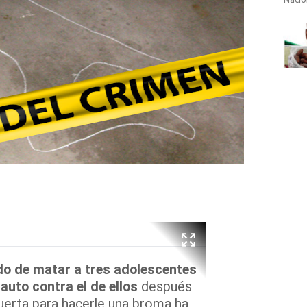
o de matar a tres adolescentes
auto contra el de ellos
después
puerta para hacerle una broma ha