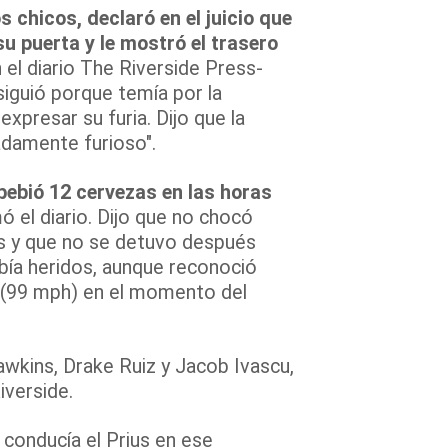
 chicos, declaró en el juicio que
su puerta y le mostró el trasero
el diario The Riverside Press-
siguió porque temía por la
expresar su furia. Dijo que la
adamente furioso".
ebió 12 cervezas en las horas
mó el diario. Dijo que no chocó
us y que no se detuvo después
bía heridos, aunque reconoció
 (99 mph) en el momento del
awkins, Drake Ruiz y Jacob Ivascu,
iverside.
conducía el Prius en ese