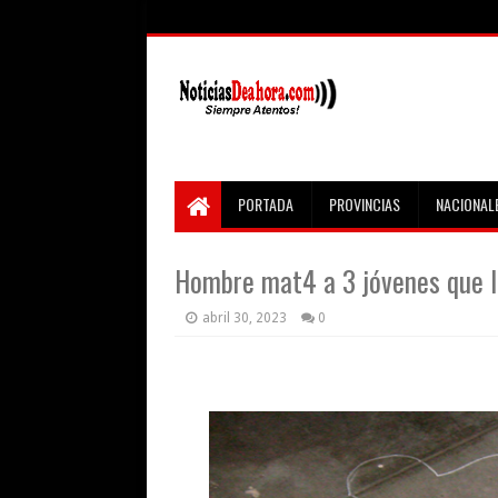
PORTADA
PROVINCIAS
NACIONAL
Hombre mat4 a 3 jóvenes que l
abril 30, 2023
0