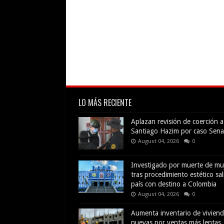
LO MÁS RECIENTE
Aplazan revisión de coerción a
Santiago Hazim por caso Sena
August 04, 2026
0
Investigado por muerte de mu
tras procedimiento estético sal
país con destino a Colombia
August 04, 2026
0
Aumenta inventario de vivien
nuevas por ventas más lentas