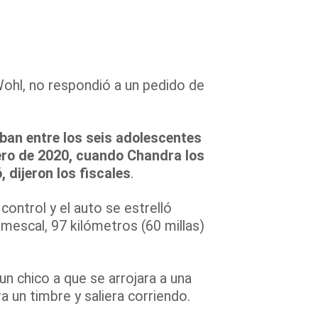
ohl, no respondió a un pedido de
ban entre los seis adolescentes
nero de 2020, cuando Chandra los
 dijeron los fiscales
.
 control y el auto se estrelló
emescal, 97 kilómetros (60 millas)
n chico a que se arrojara a una
a un timbre y saliera corriendo.