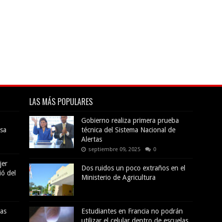
LAS MÁS POPULARES
Gobierno realiza primera prueba
sa
técnica del Sistema Nacional de
Alertas
septiembre 09, 2025
0
jer
Dos ruidos un poco extraños en el
ió del
Ministerio de Agricultura
das
Estudiantes en Francia no podrán
utilizar el celular dentro de escuelas,