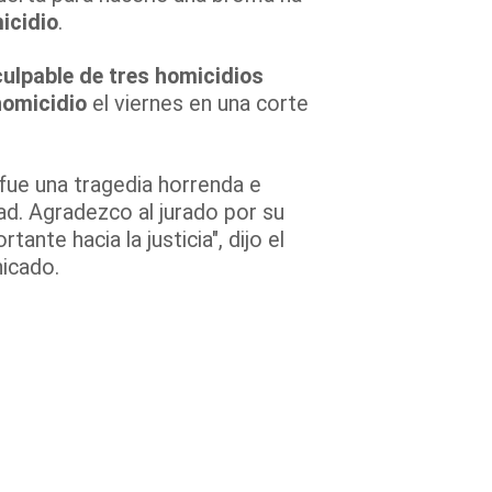
icidio
.
culpable de
tres homicidios
homicidio
el viernes en una corte
fue una tragedia horrenda e
ad. Agradezco al jurado por su
ante hacia la justicia", dijo el
nicado.