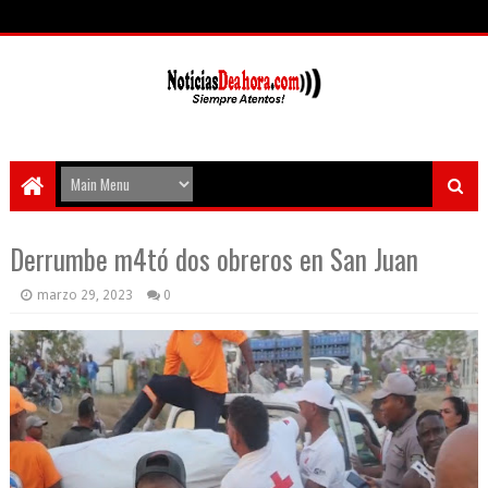
Derrumbe m4tó dos obreros en San Juan
marzo 29, 2023
0