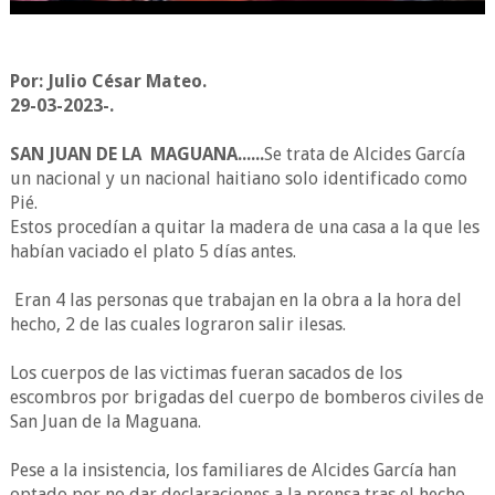
Por: Julio César Mateo.
29-03-2023-.
SAN JUAN DE LA MAGUANA......
Se trata de Alcides García
un nacional y un nacional haitiano solo identificado como
Pié.
Estos procedían a quitar la madera de una casa a la que les
habían vaciado el plato 5 días antes.
Eran 4 las personas que trabajan en la obra a la hora del
hecho, 2 de las cuales lograron salir ilesas.
Los cuerpos de las victimas fueran sacados de los
escombros por brigadas del cuerpo de bomberos civiles de
San Juan de la Maguana.
Pese a la insistencia, los familiares de Alcides García han
optado por no dar declaraciones a la prensa tras el hecho.