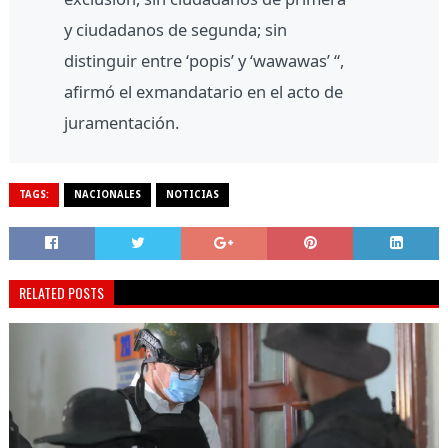
y ciudadanos de segunda; sin
distinguir entre ‘popis’ y ‘wawawas’ “,
afirmó el exmandatario en el acto de
juramentación.
TAGS:
NACIONALES
NOTICIAS
RELATED POSTS