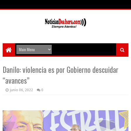
Danilo: violencia es por Gobierno descuidar
“avances”
junio 06, 2022
0