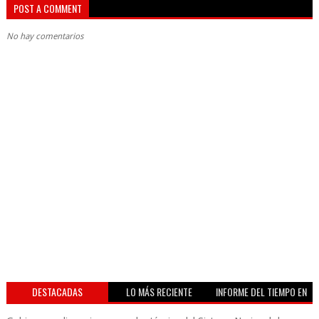
POST A COMMENT
No hay comentarios
DESTACADAS
LO MÁS RECIENTE
INFORME DEL TIEMPO EN
VIVO