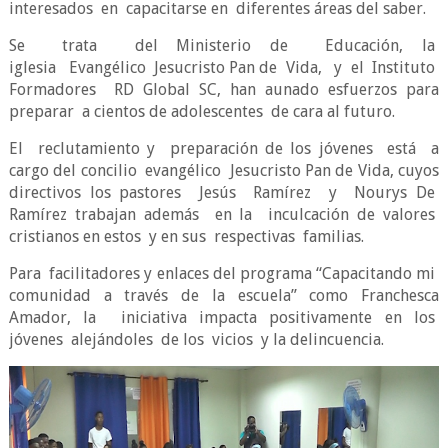
interesados
en
capacitarse en
diferentes áreas del saber.
Se
trata
del Ministerio de
Educación, la
iglesia
Evangélico
Jesucristo Pan de
Vida,
y
el
Instituto
Formadores
RD Global SC, han aunado esfuerzos para
preparar
a cientos de adolescentes
de cara al futuro.
El
reclutamiento y
preparación de los jóvenes
está
a
cargo del concilio
evangélico
Jesucristo Pan de Vida, cuyos
directivos los pastores
Jesús
Ramírez
y
Nourys De
Ramírez trabajan además
en la
inculcación de valores
cristianos en estos
y en sus
respectivas
familias.
Para
facilitadores y enlaces del programa “Capacitando mi
comunidad a través de la escuela” como Franchesca
Amador, la
iniciativa impacta positivamente en los
jóvenes
alejándoles
de los
vicios
y la delincuencia.