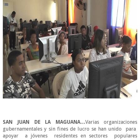
SAN JUAN DE LA MAGUANA…
Varias organizaciones
gubernamentales y sin fines de lucro se han unido
para
apoyar
a jóvenes
residentes en sectores
populares