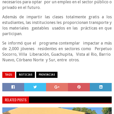
necesarios para optar
por un empleo en el sector público o
privado en el futuro.
Además de impartir las clases totalmente gratis a los
estudiantes, las instituciones les proporcionan transporte y
los materiales
gastables
usados en las
prácticas en que
participan.
Se informó que el
programa contemplar
impactar a más
de 2,000 jóvenes
residentes en sectores como
Perpetuo
Socorro, Villa
Liberación, Guachupita,
Vista al Rio, Barrio
Nuevo, Córbano Norte
y Sur, entre
otros.
TAGS:
NOTICIAS
PROVINCIAS
RELATED POSTS