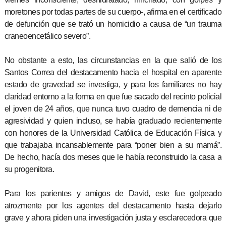
moretones por todas partes de su cuerpo-, afirma en el certificado
de defunción que se trató un homicidio a causa de “un trauma
craneoencefálico severo”.
No obstante a esto, las circunstancias en la que salió de los
Santos Correa del destacamento hacia el hospital en aparente
estado de gravedad se investiga, y para los familiares no hay
claridad entorno a la forma en que fue sacado del recinto policial
el joven de 24 años, que nunca tuvo cuadro de demencia ni de
agresividad y quien incluso, se había graduado recientemente
con honores de la Universidad Católica de Educación Física y
que trabajaba incansablemente para “poner bien a su mamá”.
De hecho, hacía dos meses que le había reconstruido la casa a
su progenitora.
Para los parientes y amigos de David, este fue golpeado
atrozmente por los agentes del destacamento hasta dejarlo
grave y ahora piden una investigación justa y esclarecedora que