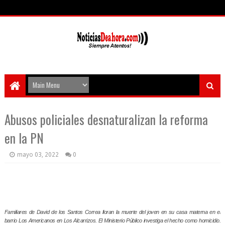
Abusos policiales desnaturalizan la reforma
en la PN
mayo 03, 2022
0
Familiares de David de los Santos Correa lloran la muerte del joven en su casa materna en el
barrio Los Americanos en Los Alcarrizos. El Ministerio Público investiga el hecho como homicidio.