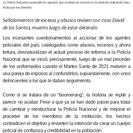
La Policía Nacional suspendió los agentes que estaban de servicio en la dotación policial de Naco
el día que fue detenido.
Señalamientos de excesos y abusos reviven con caso David
de los Santos, muerto luego de estar detenido
Los incesantes cuestionamientos al accionar de los agentes
policiales del país, catalogados como abusos, excesos y ahora
tortura, desnaturalizan el actual proceso de reforma a la Policía
Nacional que se inició, precisamente, luego de un mal proceder
de los uniformados cuando el Martes Santo de 2021 mataron a
una pareja de esposos al confundirlos, supuestamente, con unos
delincuentes a los que le daban seguimiento.
Como si se tratara de un “boomerang”, la historia se repite y
parece no acabar. Pese a que ya se han dado pasos para tratar
de cambiar y reestructurar la Policía Nacional y de mejorar el
proceder de los miembros de la institución, los hechos
contradicen el objetivo y revierten la intención de crear un cuerpo
policial de confianza y credibilidad en la población.