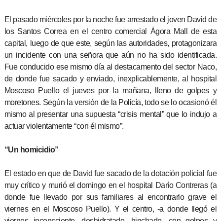
El pasado miércoles por la noche fue arrestado el joven David de
los Santos Correa en el centro comercial Ágora Mall de esta
capital, luego de que este, según las autoridades, protagonizara
un incidente con una señora que aún no ha sido identificada.
Fue conducido ese mismo día al destacamento del sector Naco,
de donde fue sacado y enviado, inexplicablemente, al hospital
Moscoso Puello el jueves por la mañana, lleno de golpes y
moretones. Según la versión de la Policía, todo se lo ocasionó él
mismo al presentar una supuesta “crisis mental” que lo indujo a
actuar violentamente “con él mismo”.
“Un homicidio”
El estado en que de David fue sacado de la dotación policial fue
muy crítico y murió el domingo en el hospital Darío Contreras (a
donde fue llevado por sus familiares al encontrarlo grave el
viernes en el Moscoso Puello). Y el centro, -a donde llegó el
viernes inconsciente, deshidratado, hinchado, con golpes y