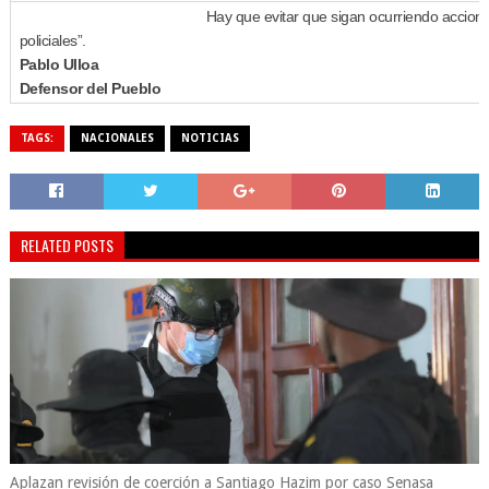
Hay que evitar que sigan ocurriendo acciones
policiales”.
Pablo Ulloa
Defensor del Pueblo
TAGS:
NACIONALES
NOTICIAS
RELATED POSTS
Aplazan revisión de coerción a Santiago Hazim por caso Senasa