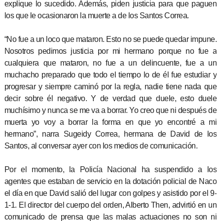
explique lo sucedido. Además, piden justicia para que paguen
los que le ocasionaron la muerte a de los Santos Correa.
“No fue a un loco que mataron. Esto no se puede quedar impune.
Nosotros pedimos justicia por mi hermano porque no fue a
cualquiera que mataron, no fue a un delincuente, fue a un
muchacho preparado que todo el tiempo lo de él fue estudiar y
progresar y siempre caminó por la regla, nadie tiene nada que
decir sobre él negativo. Y de verdad que duele, esto duele
muchísimo y nunca se me va a borrar. Yo creo que ni después de
muerta yo voy a borrar la forma en que yo encontré a mi
hermano”, narra Sugeidy Correa, hermana de David de los
Santos, al conversar ayer con los medios de comunicación.
Por el momento, la Policía Nacional ha suspendido a los
agentes que estaban de servicio en la dotación policial de Naco
el día en que David salió del lugar con golpes y asistido por el 9-
1-1. El director del cuerpo del orden, Alberto Then, advirtió en un
comunicado de prensa que las malas actuaciones no son ni