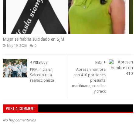
Mujer se habría suicidado en SJM
May 19, 2026
0
PREVIOUS
NEXT
PRM inicia en
Apresan hombre
Salcedo ruta
con 410 porciones
reeleccionista
presunta
marihuana, cocaína
y crack
POST A COMMENT
No hay comentarios