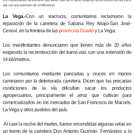
Los manifestantes denunciaron que tienen más de 20 años exigiendo la reconstrucción del tramo
vial, con una extensión de 14 kilómetros.
La Vega.-
Con un viacrucis, comunitarios reclamaron la
reparación de la carretera de Sabana Rey Abajo-San José-
Cenoví, en la frontera de las
provincias Duarte
y La Vega.
Los manifestantes denunciaron que tienen más de 20 años
exigiendo la reconstrucción del tramo vial, con una extensión de
14 kilómetros.
Los comunitarios mediante pancartas y cruces en manos
caminaron por la deteriorada carretera. Dicen que las precarias
condiciones de la vía dificultan sacar los productos
agropecuarios, principalmente el arroz que cultivan para
comercializarlos en los mercados de San Francisco de Macorís,
La Vega y otros pueblos del país.
Al caer la noche del martes, fueron encendidas algunas velas en
un tramo de la carretera Don Antonio Guzmán Fernández a la