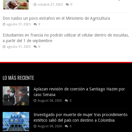
octubre 27, 2025
0
Dos ruidos un poco extraños en el Ministerio de Agricultura
agosto 31, 2025
0
Estudiantes en Francia no podrán utilizar el celular dentro de escuelas,
a partir del 1 de septiembre
agosto 31, 2025
0
LO MÁS RECIENTE
Aplazan revisión de coerción a Santiago Hazim por
caso Senasa
August 04, 2026
0
Investigado por muerte de mujer tras procedimiento
estético salió del país con destino a Colombia
August 04, 2026
0