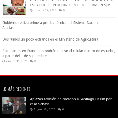
CRITICAN ENTREGA DE 3 LIBS DE BATATA Y 1 DE
ESPAGUETIS POR DIRIGENTE DEL PRM EN SJM
octubre 27, 2025
0
Gobierno realiza primera prueba técnica del Sistema Nacional de
Alertas
Dos ruidos un poco extraños en el Ministerio de Agricultura
Estudiantes en Francia no podrán utilizar el celular dentro de escuelas,
a partir del 1 de septiembre
agosto 31, 2025
0
LO MÁS RECIENTE
Aplazan revisión de coerción a Santiago Hazim por
caso Senasa
August 04, 2026
0