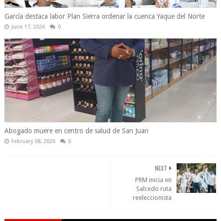
García destaca labor Plan Sierra ordenar la cuenca Yaque del Norte
June 17, 2026
0
Abogado muere en centro de salud de San Juan
February 08, 2026
0
NEXT
PRM inicia en
Salcedo ruta
reeleccionista