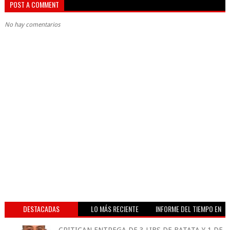
POST A COMMENT
No hay comentarios
DESTACADAS
LO MÁS RECIENTE
INFORME DEL TIEMPO EN
VIVO