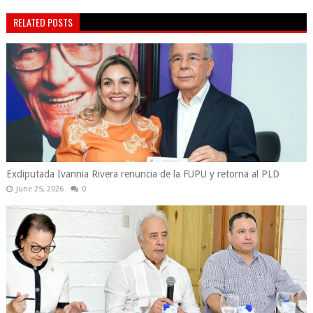
RELATED POSTS
Exdiputada Ivannia Rivera renuncia de la FUPU y retorna al PLD
June 25, 2026
0