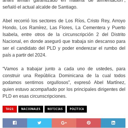
antes tenían garantizado en materia de alimentación”,
señaló el actual alcalde de Santiago.
Abel recorrió los sectores de Los Ríos, Cristo Rey, Arroyo
Hondo, Los Ramírez, Las Flores, La Cementera y Puerto
Isabela, entre otros de la circunscripción 2 del Distrito
Nacional, en donde aseguró que trabaja sin descanso para
ser el candidato del PLD y poder enderezar el rumbo del
país a partir del 2024.
“Vamos a trabajar junto a cada uno de ustedes, para
construir una República Dominicana de la cual todos
podamos sentirnos orgullosos”, expresó Abel Martínez,
quien estuvo acompañado por los principales dirigentes del
PLD en esas circunscripciones.
TAGS:
NACIONALES
NOTICIAS
POLÍTICA