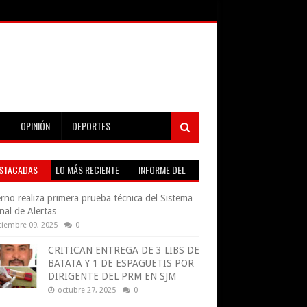
OPINIÓN
DEPORTES
STACADAS
LO MÁS RECIENTE
INFORME DEL
TIEMPO EN VIVO
rno realiza primera prueba técnica del Sistema
nal de Alertas
tiembre 09, 2025
0
CRITICAN ENTREGA DE 3 LIBS DE
BATATA Y 1 DE ESPAGUETIS POR
DIRIGENTE DEL PRM EN SJM
octubre 27, 2025
0