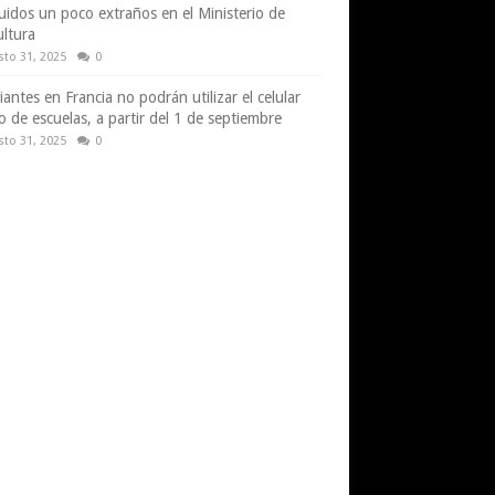
uidos un poco extraños en el Ministerio de
ultura
sto 31, 2025
0
iantes en Francia no podrán utilizar el celular
o de escuelas, a partir del 1 de septiembre
sto 31, 2025
0