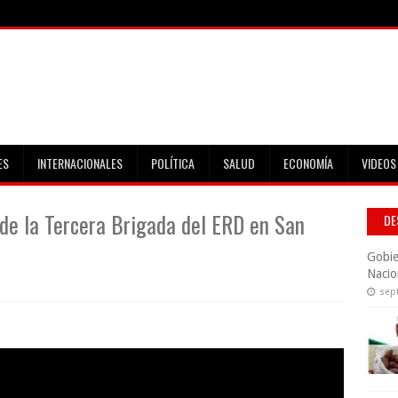
ES
INTERNACIONALES
POLÍTICA
SALUD
ECONOMÍA
VIDEOS
e la Tercera Brigada del ERD en San
DE
Gobie
Nacio
sep