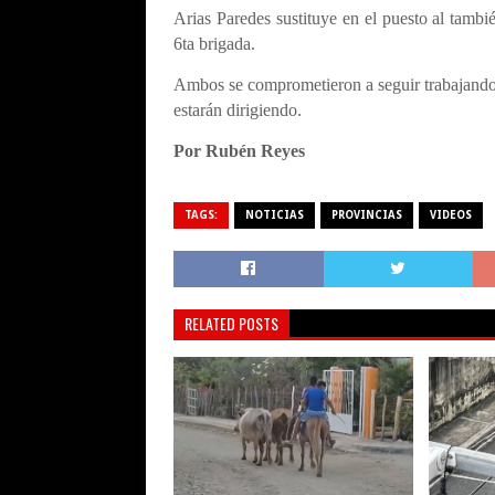
Arias Paredes sustituye en el puesto al tambié
6ta brigada.
Ambos se comprometieron a seguir trabajando e
estarán dirigiendo.
Por Rubén Reyes
TAGS:
NOTICIAS
PROVINCIAS
VIDEOS
RELATED POSTS