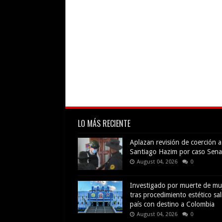
LO MÁS RECIENTE
Aplazan revisión de coerción a
Santiago Hazim por caso Sena
August 04, 2026
0
Investigado por muerte de mu
tras procedimiento estético sal
país con destino a Colombia
August 04, 2026
0