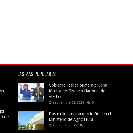
LAS MÁS POPULARES
Gobierno realiza primera prueba
sa
técnica del Sistema Nacional de
Alertas
septiembre 09, 2025
0
jer
Dos ruidos un poco extraños en el
ió del
Ministerio de Agricultura
agosto 31, 2025
0