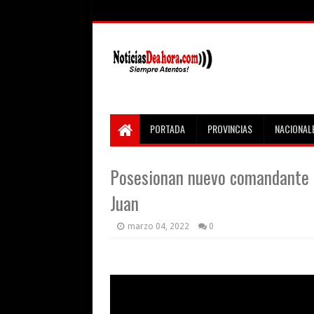
PORTADA
PROVINCIAS
NACIONAL
Posesionan nuevo comandante d
Juan
marzo 04, 2022
0