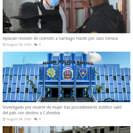
Aplazan revisión de coerción a Santiago Hazim por caso Senasa
August 04, 2026
0
Investigado por muerte de mujer tras procedimiento estético salió
del país con destino a Colombia
August 04, 2026
0