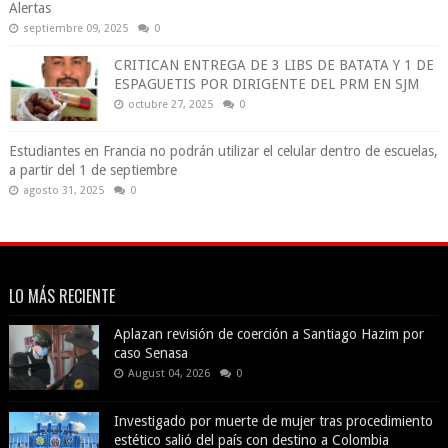
Alertas
septiembre 09, 2025
0
CRITICAN ENTREGA DE 3 LIBS DE BATATA Y 1 DE
ESPAGUETIS POR DIRIGENTE DEL PRM EN SJM
octubre 27, 2025
0
Estudiantes en Francia no podrán utilizar el celular dentro de escuelas,
a partir del 1 de septiembre
agosto 31, 2025
0
LO MÁS RECIENTE
Aplazan revisión de coerción a Santiago Hazim por
caso Senasa
August 04, 2026
0
Investigado por muerte de mujer tras procedimiento
estético salió del país con destino a Colombia