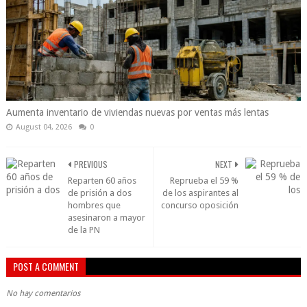
Aumenta inventario de viviendas nuevas por ventas más lentas
August 04, 2026
0
PREVIOUS
NEXT
Reparten 60 años
Reprueba el 59 %
de prisión a dos
de los aspirantes al
hombres que
concurso oposición
asesinaron a mayor
de la PN
POST A COMMENT
No hay comentarios