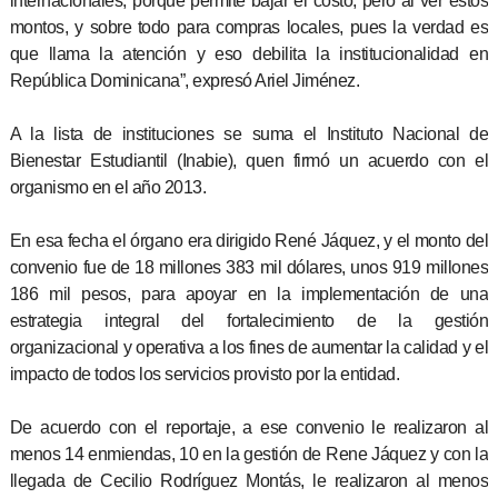
internacionales, porque permite bajar el costo, pero al ver estos
montos, y sobre todo para compras locales, pues la verdad es
que llama la atención y eso debilita la institucionalidad en
República Dominicana”, expresó Ariel Jiménez.
A la lista de instituciones se suma el Instituto Nacional de
Bienestar Estudiantil (Inabie), quen firmó un acuerdo con el
organismo en el año 2013.
En esa fecha el órgano era dirigido René Jáquez, y el monto del
convenio fue de 18 millones 383 mil dólares, unos 919 millones
186 mil pesos, para apoyar en la implementación de una
estrategia integral del fortalecimiento de la gestión
organizacional y operativa a los fines de aumentar la calidad y el
impacto de todos los servicios provisto por la entidad.
De acuerdo con el reportaje, a ese convenio le realizaron al
menos 14 enmiendas, 10 en la gestión de Rene Jáquez y con la
llegada de Cecilio Rodríguez Montás, le realizaron al menos