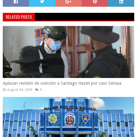
RELATED POSTS
Aplazan revisión de coerción a Santiago Hazim por caso Senasa
August 04, 2026
0