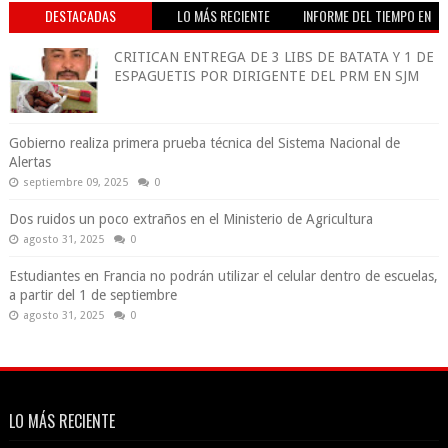
DESTACADAS
LO MÁS RECIENTE
INFORME DEL TIEMPO EN
VIVO
CRITICAN ENTREGA DE 3 LIBS DE BATATA Y 1 DE
ESPAGUETIS POR DIRIGENTE DEL PRM EN SJM
Gobierno realiza primera prueba técnica del Sistema Nacional de
Alertas
septiembre 09, 2025
0
Dos ruidos un poco extraños en el Ministerio de Agricultura
agosto 31, 2025
0
Estudiantes en Francia no podrán utilizar el celular dentro de escuelas,
a partir del 1 de septiembre
agosto 31, 2025
0
LO MÁS RECIENTE