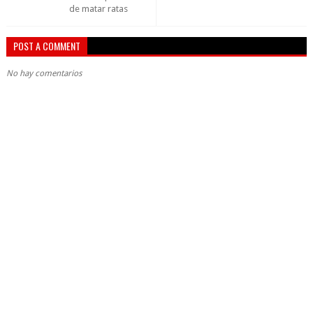
de matar ratas
POST A COMMENT
No hay comentarios