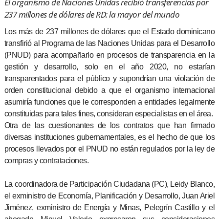
El organismo de Naciones Unidas recibió transferencias por
237 millones de dólares de RD: la mayor del mundo
Los más de 237 millones de dólares que el Estado dominicano
transfirió al Programa de las Naciones Unidas para el Desarrollo
(PNUD) para acompañarlo en procesos de transparencia en la
gestión y desarrollo, solo en el año 2020, no estarían
transparentados para el público y supondrían una violación de
orden constitucional debido a que el organismo internacional
asumiría funciones que le corresponden a entidades legalmente
constituidas para tales fines, consideran especialistas en el área.
Otra de las cuestionantes de los contratos que han firmado
diversas instituciones gubernamentales, es el hecho de que los
procesos llevados por el PNUD no están regulados por la ley de
compras y contrataciones.
La coordinadora de Participación Ciudadana (PC), Leidy Blanco,
el exministro de Economía, Planificación y Desarrollo, Juan Ariel
Jiménez, exministro de Energía y Minas, Pelegrín Castillo y el