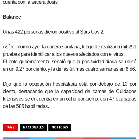
cuenta con la tercera dosis.
Balance
Unas 422 personas dieron positivo al Sars Cov 2.
Así lo informó ayer la cartera sanitaria, luego de realizar 6 mil 251
pruebas para identificar a los nuevos afectados con el virus.
El ente gubernamental señaló que la positividad diaria se ubicó
en un 9.27 por ciento, y la de las últimas cuatro semanas en 6.56.
Dijo que la ocupación hospitalaria está por debajo de 10 por
ciento, destacando que la capacidad de camas de Cuidados
Intensivos se encuentra en un ocho por ciento, con 47 ocupadas
de las 585 habilitadas.
TAGS:
NACIONALES
NOTICIAS