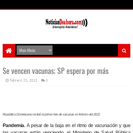
Se vencen vacunas; SP espera por más
febrero 25, 2022
0
República Dominicana recibió el primer lote de vacunas en febrero del 2021.
Pandemia.
A pesar de la baja en el ritmo de vacunación y que
las vacunas están venciendo, el Ministerio de Salud Pública