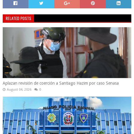
RELATED POSTS
Aplazan revisión de coerción a Santiago Hazim por caso Senasa
August 04, 2026
0