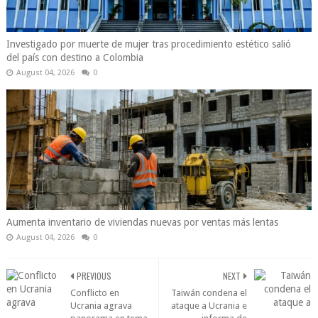
Investigado por muerte de mujer tras procedimiento estético salió
del país con destino a Colombia
August 04, 2026
0
Aumenta inventario de viviendas nuevas por ventas más lentas
August 04, 2026
0
PREVIOUS
NEXT
Conflicto en
Taiwán condena el
Ucrania agrava
ataque a Ucrania e