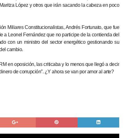
aritza López y otros que irán sacando la cabeza en poco
ón Miliares Constitucionalistas, Andrés Fortunato, que fue
de a Leonel Fernández que no participe de la contienda del
do con un ministro del sector energético gestionando su
 del cambio.
M en oposición, las criticaba y lo menos que llegó a decir
inero de corrupción”. ¿Y ahora se van por amor al arte?