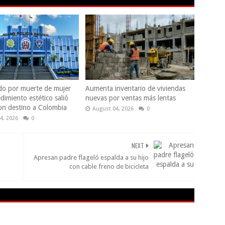
do por muerte de mujer
Aumenta inventario de viviendas
dimiento estético salió
nuevas por ventas más lentas
con destino a Colombia
August 04, 2026
0
4, 2026
0
NEXT
Apresan padre flageló espalda a su hijo
con cable freno de bicicleta