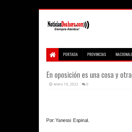
PORTADA
PROVINCIAS
NACIONAL
En oposición es una cosa y otra.
enero 10, 2022
0
Por: Yanessi Espinal.