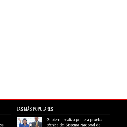
LAS MÁS POPULARES
Gobierno realiza primera prueba
sa
técnica del Sistema Nacional de