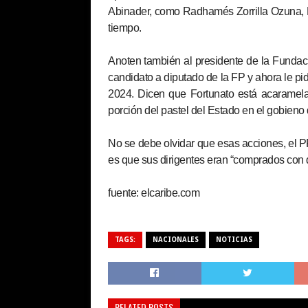
Abinader, como Radhamés Zorrilla Ozuna, M
tiempo.
Anoten también al presidente de la Fundaci
candidato a diputado de la FP y ahora le pi
2024. Dicen que Fortunato está acaramela
porción del pastel del Estado en el gobieno
No se debe olvidar que esas acciones, el PR
es que sus dirigentes eran “comprados con d
fuente: elcaribe.com
TAGS:
NACIONALES
NOTICIAS
RELATED POSTS