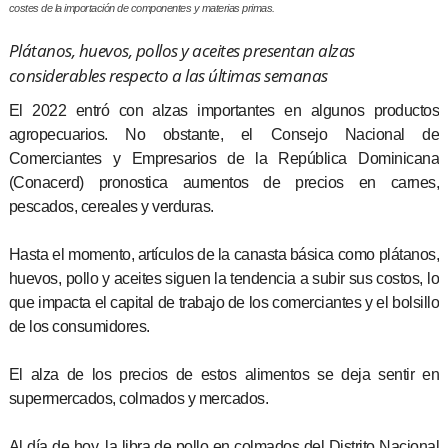
costes de la importación de componentes y materias primas.
Plátanos, huevos, pollos y aceites presentan alzas
considerables respecto a las últimas semanas
El 2022 entró con alzas importantes en algunos productos
agropecuarios. No obstante, el Consejo Nacional de
Comerciantes y Empresarios de la República Dominicana
(Conacerd) pronostica aumentos de precios en carnes,
pescados, cereales y verduras.
Hasta el momento, artículos de la canasta básica como plátanos,
huevos, pollo y aceites siguen la tendencia a subir sus costos, lo
que impacta el capital de trabajo de los comerciantes y el bolsillo
de los consumidores.
El alza de los precios de estos alimentos se deja sentir en
supermercados, colmados y mercados.
Al día de hoy, la libra de pollo en colmados del Distrito Nacional