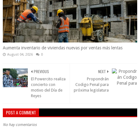
Aumenta inventario de viviendas nuevas por ventas más lentas
August 04, 2026
0
PREVIOUS
NEXT
El Powercito realiza
Propondrán
concierto con
Codigo Penal para
motivo del Día de
próxima legislatura
Reyes
POST A COMMENT
No hay comentarios