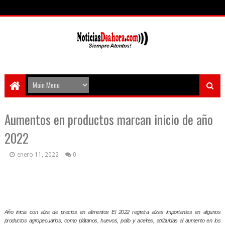
Aumentos en productos marcan inicio de año
2022
enero 11, 2022
0
Año inicia con alza de precios en alimentos El 2022 registra alzas importantes en algunos
productos agropecuarios, como plátanos, huevos, pollo y aceites, atribuidas al aumento en los