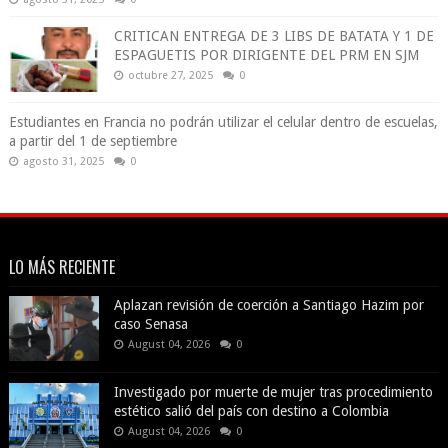
CRITICAN ENTREGA DE 3 LIBS DE BATATA Y 1 DE
ESPAGUETIS POR DIRIGENTE DEL PRM EN SJM
octubre 27, 2025
0
Estudiantes en Francia no podrán utilizar el celular dentro de escuelas,
a partir del 1 de septiembre
agosto 31, 2025
0
LO MÁS RECIENTE
Aplazan revisión de coerción a Santiago Hazim por
caso Senasa
August 04, 2026
0
Investigado por muerte de mujer tras procedimiento
estético salió del país con destino a Colombia
August 04, 2026
0