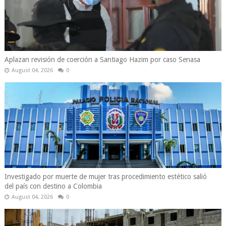
Aplazan revisión de coerción a Santiago Hazim por caso Senasa
August 04, 2026
0
Investigado por muerte de mujer tras procedimiento estético salió
del país con destino a Colombia
August 04, 2026
0