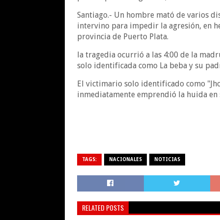
Santiago.- Un hombre mató de varios dis
intervino para impedir la agresión, en h
provincia de Puerto Plata.
la tragedia ocurrió a las 4:00 de la mad
solo identificada como La beba y su pad
El victimario solo identificado como "Jh
inmediatamente emprendió la huida en s
TAGS:
NACIONALES
NOTICIAS
RELATED POSTS