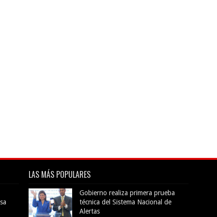
LAS MÁS POPULARES
Gobierno realiza primera prueba
sa
técnica del Sistema Nacional de
Alertas