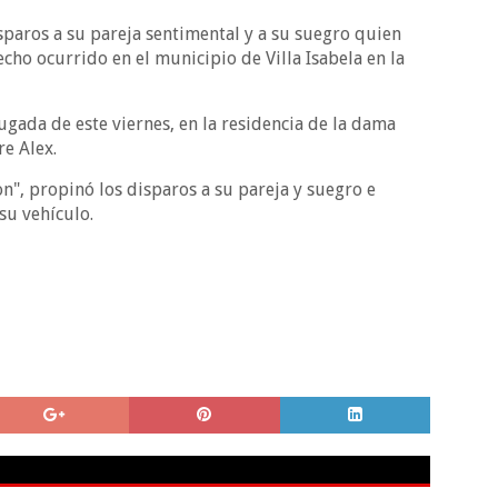
paros a su pareja sentimental y a su suegro quien
echo ocurrido en el municipio de Villa Isabela en la
rugada de este viernes, en la residencia de la dama
re Alex.
on", propinó los disparos a su pareja y suegro e
u vehículo.