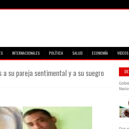
ES
INTERNACIONALES
POLÍTICA
SALUD
ECONOMÍA
VIDEOS
 a su pareja sentimental y a su suegro
DE
Gobie
Nacio
Dos r