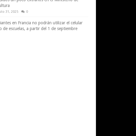
ultura
sto 31, 2025
0
iantes en Francia no podrán utilizar el celular
o de escuelas, a partir del 1 de septiembre