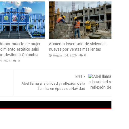
do por muerte de mujer
Aumenta inventario de viviendas
dimiento estético salió
nuevas por ventas más lentas
con destino a Colombia
August 04, 2026
0
4, 2026
0
NEXT
Abel llama a la unidad y reflexión de la
familia en época de Navidad