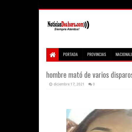
PORTADA
PROVINCIAS
NACIONAL
hombre mató de varios disparos
diciembre 17, 2021
0