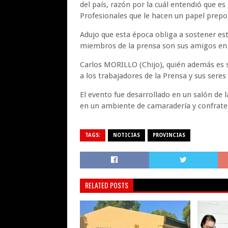
del país, razón por la cuál entendió que e
Profesionales que le hacen un papel prep
Adujo que esta época obliga a sostener es
miembros de la prensa son sus amigos e
Carlos MORILLO (Chijo), quién además es s
a los trabajadores de la Prensa y sus seres
El evento fue desarrollado en un salón de
en un ambiente de camaradería y confrate
TAGS:
NOTICIAS
PROVINCIAS
RELATED POSTS