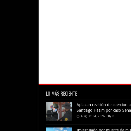
LO MÁS RECIENTE
Aplazan revisión de coerción a
Santiago Hazim por caso Sena
August 04, 2026
0
Investigado por muerte de mu