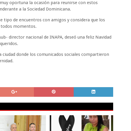
s muy oportuna la ocasión para reunirse con estos
onderante a la Sociedad Dominicana.
te tipo de encuentros con amigos y considera que los
n todos momentos.
ub- director nacional de INAPA, deseó una feliz Navidad
 queridos.
 la ciudad donde los comunicados sociales compartieron
rnidad.