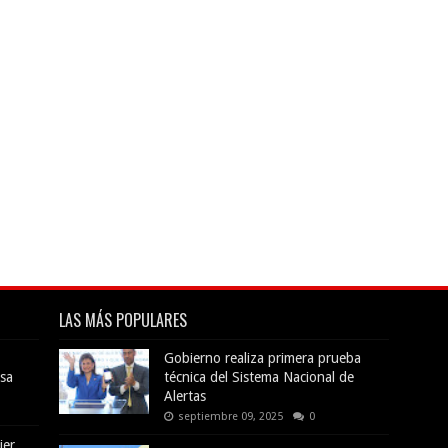
LAS MÁS POPULARES
Gobierno realiza primera prueba
sa
técnica del Sistema Nacional de
Alertas
septiembre 09, 2025
0
jer