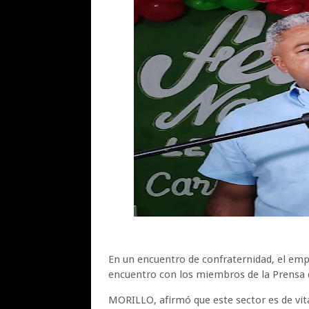
En un encuentro de confraternidad, el empr
encuentro con los miembros de la Prensa d
MORILLO, afirmó que este sector es de vit