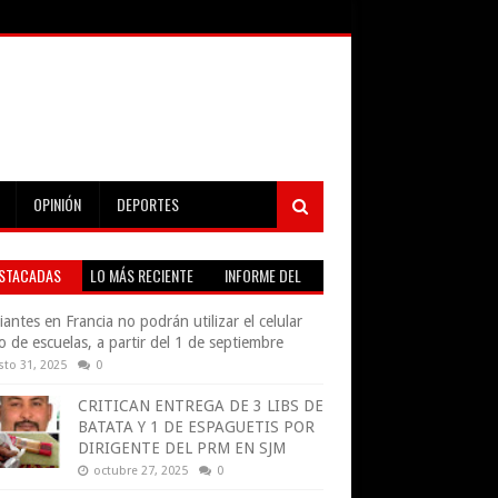
OPINIÓN
DEPORTES
STACADAS
LO MÁS RECIENTE
INFORME DEL
TIEMPO EN VIVO
iantes en Francia no podrán utilizar el celular
o de escuelas, a partir del 1 de septiembre
sto 31, 2025
0
CRITICAN ENTREGA DE 3 LIBS DE
BATATA Y 1 DE ESPAGUETIS POR
DIRIGENTE DEL PRM EN SJM
octubre 27, 2025
0