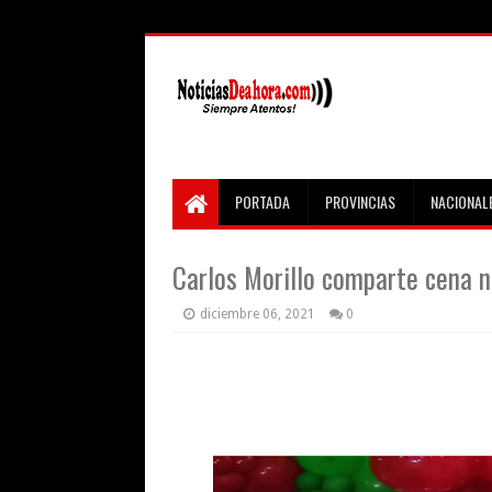
PORTADA
PROVINCIAS
NACIONAL
Carlos Morillo comparte cena n
diciembre 06, 2021
0