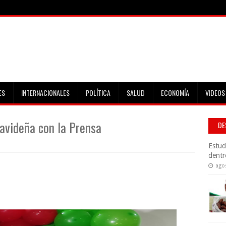
ES
INTERNACIONALES
POLÍTICA
SALUD
ECONOMÍA
VIDEOS
avideña con la Prensa
DE
Estud
dentr
ago