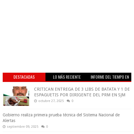
DESTACADAS
LO MÁS RECIENTE
INFORME DEL TIEMPO EN
VIVO
CRITICAN ENTREGA DE 3 LIBS DE BATATA Y 1 DE
ESPAGUETIS POR DIRIGENTE DEL PRM EN SJM
octubre 27, 2025
0
Gobierno realiza primera prueba técnica del Sistema Nacional de
Alertas
septiembre 09, 2025
0