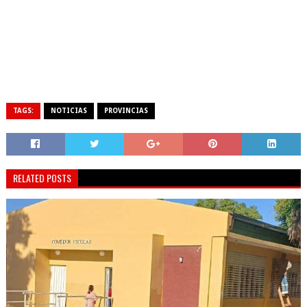
TAGS:
NOTICIAS
PROVINCIAS
RELATED POSTS