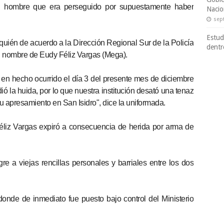
un hombre que era perseguido por supuestamente haber
Nacio
sep
Estud
 quién de acuerdo a la Dirección Regional Sur de la Policía
dentr
l nombre de Eudy Féliz Vargas (Mega).
en hecho ocurrido el día 3 del presente mes de diciembre
ó la huida, por lo que nuestra institución desató una tenaz
u apresamiento en San Isidro", dice la uniformada.
éliz Vargas expiró a consecuencia de herida por arma de
e a viejas rencillas personales y barriales entre los dos
onde de inmediato fue puesto bajo control del Ministerio