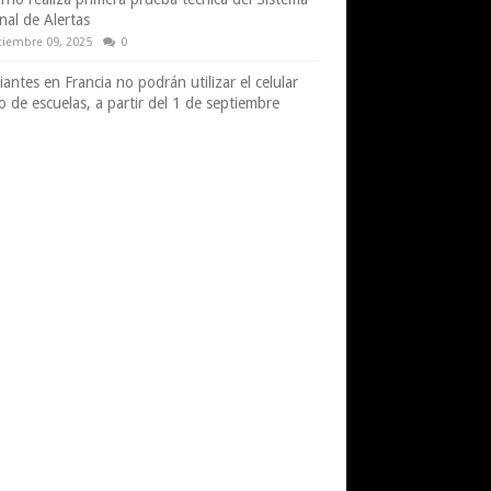
nal de Alertas
tiembre 09, 2025
0
iantes en Francia no podrán utilizar el celular
o de escuelas, a partir del 1 de septiembre