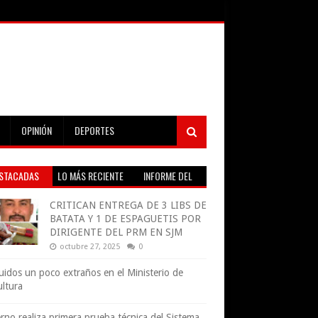
OPINIÓN
DEPORTES
STACADAS
LO MÁS RECIENTE
INFORME DEL
TIEMPO EN VIVO
CRITICAN ENTREGA DE 3 LIBS DE
BATATA Y 1 DE ESPAGUETIS POR
DIRIGENTE DEL PRM EN SJM
octubre 27, 2025
0
uidos un poco extraños en el Ministerio de
ultura
rno realiza primera prueba técnica del Sistema