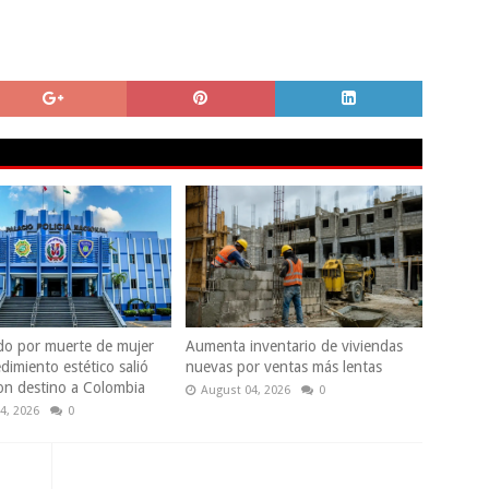
do por muerte de mujer
Aumenta inventario de viviendas
dimiento estético salió
nuevas por ventas más lentas
con destino a Colombia
August 04, 2026
0
4, 2026
0