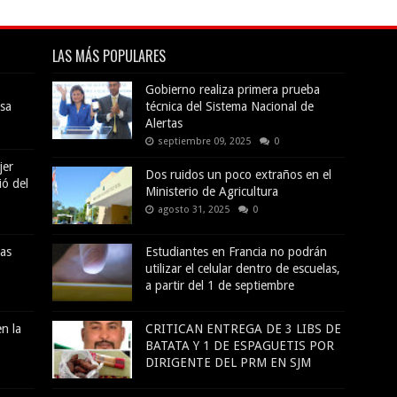
LAS MÁS POPULARES
Gobierno realiza primera prueba
sa
técnica del Sistema Nacional de
Alertas
septiembre 09, 2025
0
jer
Dos ruidos un poco extraños en el
ió del
Ministerio de Agricultura
agosto 31, 2025
0
das
Estudiantes en Francia no podrán
utilizar el celular dentro de escuelas,
a partir del 1 de septiembre
n la
CRITICAN ENTREGA DE 3 LIBS DE
BATATA Y 1 DE ESPAGUETIS POR
DIRIGENTE DEL PRM EN SJM