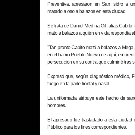
Preventiva, apresaron en San Isidro a 
matado a otro a balazos en esta ciudad.
Se trata de Daniel Medina Gil, alias Cabito,
mató a balazos a quién en vida respondía a
"Tan pronto Cabito mató a balazos a Mega, 
en el barrio Pueblo Nuevo de aquí, emprendi
persecución en su contra que culminó tras s
Expresó que, según diagnóstico médico, F
fuego en la parte frontal y nasal.
La uniformada atribuye este hecho de sangr
hombres.
El apresado fue trasladado a esta ciudad d
Público para los fines correspondientes.