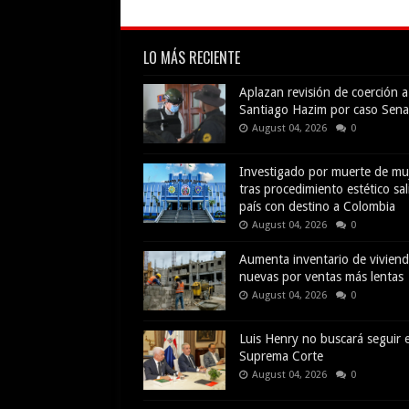
LO MÁS RECIENTE
Aplazan revisión de coerción a
Santiago Hazim por caso Sena
August 04, 2026
0
Investigado por muerte de mu
tras procedimiento estético sal
país con destino a Colombia
August 04, 2026
0
Aumenta inventario de vivien
nuevas por ventas más lentas
August 04, 2026
0
Luis Henry no buscará seguir e
Suprema Corte
August 04, 2026
0