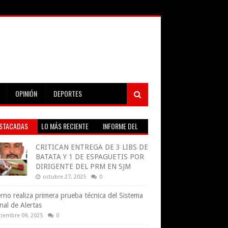
OPINIÓN
DEPORTES
STACADAS
LO MÁS RECIENTE
INFORME DEL
TIEMPO EN VIVO
CRITICAN ENTREGA DE 3 LIBS DE
BATATA Y 1 DE ESPAGUETIS POR
DIRIGENTE DEL PRM EN SJM
octubre 27, 2025
0
rno realiza primera prueba técnica del Sistema
nal de Alertas
tiembre 09, 2025
0