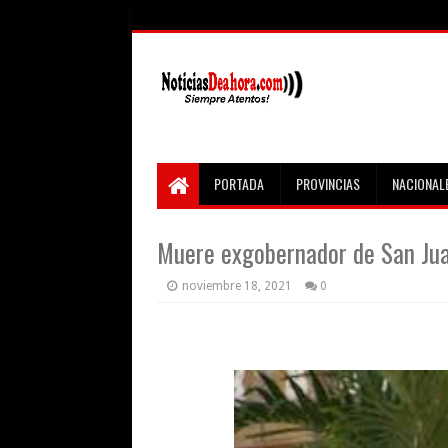
PORTADA
PROVINCIAS
NACIONAL
Muere exgobernador de San Jua
noviembre 18, 2021
0