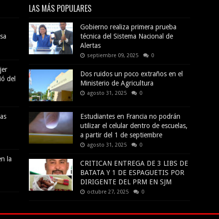
LAS MÁS POPULARES
Gobierno realiza primera prueba
sa
técnica del Sistema Nacional de
Alertas
septiembre 09, 2025
0
jer
Dos ruidos un poco extraños en el
ió del
Ministerio de Agricultura
agosto 31, 2025
0
das
Estudiantes en Francia no podrán
utilizar el celular dentro de escuelas,
a partir del 1 de septiembre
agosto 31, 2025
0
n la
CRITICAN ENTREGA DE 3 LIBS DE
BATATA Y 1 DE ESPAGUETIS POR
DIRIGENTE DEL PRM EN SJM
octubre 27, 2025
0