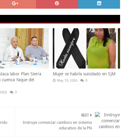
taca labor Plan Sierra
Mujer se habría suicidado en SJM
a cuenca Yaque del
May 19, 2026
0
 2026
0
NEXT
rido
Instruye comenzar cambios en sistema
educativo de la PN