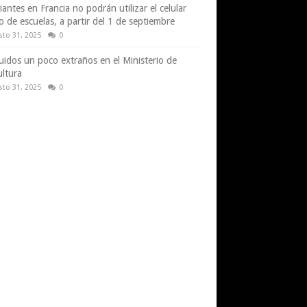
iantes en Francia no podrán utilizar el celular
o de escuelas, a partir del 1 de septiembre
sto 31, 2025
0
uidos un poco extraños en el Ministerio de
ultura
sto 31, 2025
0