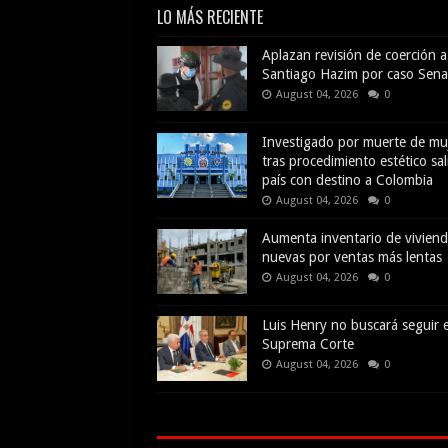
LO MÁS RECIENTE
Aplazan revisión de coerción a
Santiago Hazim por caso Sena
August 04, 2026
0
Investigado por muerte de mu
tras procedimiento estético sal
país con destino a Colombia
August 04, 2026
0
Aumenta inventario de vivien
nuevas por ventas más lentas
August 04, 2026
0
Luis Henry no buscará seguir e
Suprema Corte
August 04, 2026
0