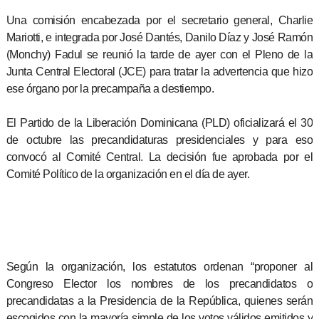
Una comisión encabezada por el secretario general, Charlie
Mariotti, e integrada por José Dantés, Danilo Díaz y José Ramón
(Monchy) Fadul se reunió la tarde de ayer con el Pleno de la
Junta Central Electoral (JCE) para tratar la advertencia que hizo
ese órgano por la precampaña a destiempo.
El Partido de la Liberación Dominicana (PLD) oficializará el 30
de octubre las precandidaturas presidenciales y para eso
convocó al Comité Central. La decisión fue aprobada por el
Comité Político de la organización en el día de ayer.
Según la organización, los estatutos ordenan “proponer al
Congreso Elector los nombres de los precandidatos o
precandidatas a la Presidencia de la República, quienes serán
escogidos con la mayoría simple de los votos válidos emitidos y