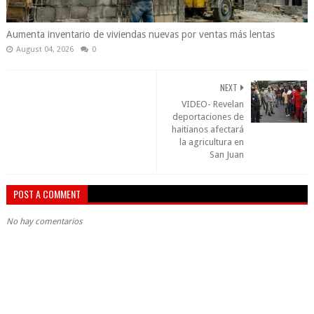
Aumenta inventario de viviendas nuevas por ventas más lentas
August 04, 2026
0
NEXT
VIDEO- Revelan
deportaciones de
haitianos afectará
la agricultura en
San Juan
POST A COMMENT
No hay comentarios