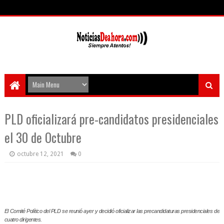
PLD oficializará pre-candidatos presidenciales
el 30 de Octubre
octubre 12, 2021
0
El Comité Político del PLD se reunió ayer y decidió oficializar las precandidaturas presidenciales de
cuatro dirigentes.