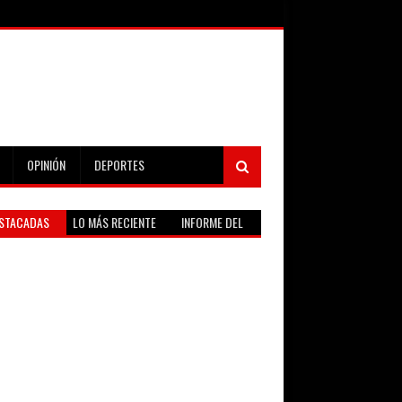
OPINIÓN
DEPORTES
STACADAS
LO MÁS RECIENTE
INFORME DEL
TIEMPO EN VIVO