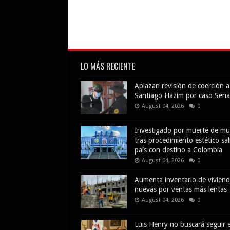
LO MÁS RECIENTE
Aplazan revisión de coerción a
Santiago Hazim por caso Sena
August 04, 2026
0
Investigado por muerte de mu
tras procedimiento estético sal
país con destino a Colombia
August 04, 2026
0
Aumenta inventario de vivien
nuevas por ventas más lentas
August 04, 2026
0
Luis Henry no buscará seguir e