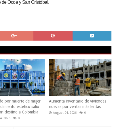
 de Ocoa y San Cristóbal.
do por muerte de mujer
Aumenta inventario de viviendas
dimiento estético salió
nuevas por ventas más lentas
con destino a Colombia
August 04, 2026
0
4, 2026
0