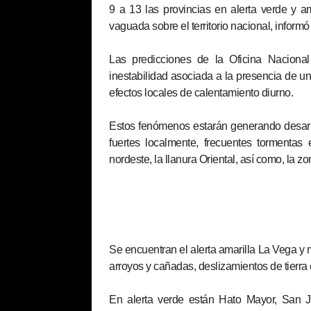
9 a 13 las provincias en alerta verde y am
vaguada sobre el territorio nacional, informó 
Las predicciones de la Oficina Nacional
inestabilidad asociada a la presencia de u
efectos locales de calentamiento diurno.
Estos fenómenos estarán generando desa
fuertes localmente, frecuentes tormentas 
nordeste, la llanura Oriental, así como, la zon
Se encuentran el alerta amarilla La Vega y 
arroyos y cañadas, deslizamientos de tierra
En alerta verde están Hato Mayor, San J