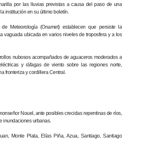
arilla por las lluvias previstas a causa del paso de una
la institución en su último boletín.
 de Meteorología (Onamet) establecen que persiste la
na vaguada ubicada en varios niveles de troposfera y a los
rrollos nubosos acompañados de aguaceros moderados a
eléctricas y ráfagas de viento sobre las regiones norte,
a fronteriza y cordillera Central.
monseñor Nouel, ante posibles crecidas repentinas de ríos,
 e inundaciones urbanas.
uan, Monte Plata, Elías Piña, Azua, Santiago, Santiago