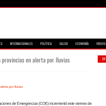
ES
INTERNACIONALES
POLÍTICA
SALUD
ECONOMÍA
VIDEOS
 provincias en alerta por lluvias
DE
aciones de Emergencias (COE) incrementó este viernes de