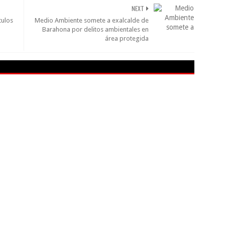
NEXT
tulos
Medio Ambiente somete a exalcalde de
Barahona por delitos ambientales en
área protegida